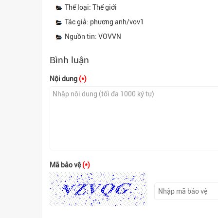
Thể loại: Thế giới
Tác giả: phương anh/vov1
Nguồn tin: VOVVN
Bình luận
Nội dung
(*)
Mã bảo vệ
(*)