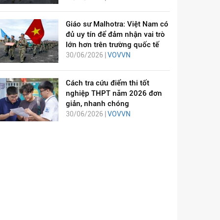
Giáo sư Malhotra: Việt Nam có
đủ uy tín để đảm nhận vai trò
lớn hơn trên trường quốc tế
30/06/2026 |
VOVVN
Cách tra cứu điểm thi tốt
nghiệp THPT năm 2026 đơn
giản, nhanh chóng
30/06/2026 |
VOVVN