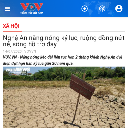
XÃ HỘI
Nghệ An nắng nóng kỷ lục, ruộng đồng nứt
nẻ, sông hồ trơ đáy
14/07/2020 | VOVVN
VOV.VN - Nắng nóng kéo dài liên tục hơn 2 tháng khiến Nghệ An đối
diện đợt hạn hán kỷ lục gần 30 năm qua.