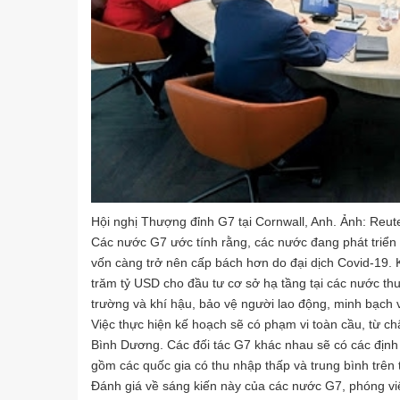
Hội nghị Thượng đỉnh G7 tại Cornwall, Anh. Ảnh: Reut
Các nước G7 ước tính rằng, các nước đang phát triển 
vốn càng trở nên cấp bách hơn do đại dịch Covid-19. 
trăm tỷ USD cho đầu tư cơ sở hạ tầng tại các nước thu
trường và khí hậu, bảo vệ người lao động, minh bạch
Việc thực hiện kế hoạch sẽ có phạm vi toàn cầu, từ c
Bình Dương. Các đối tác G7 khác nhau sẽ có các định
gồm các quốc gia có thu nhập thấp và trung bình trên t
Đánh giá về sáng kiến này của các nước G7, phóng viê