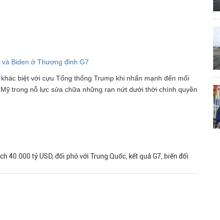
mp và Biden ở Thượng đỉnh G7
 khác biệt với cựu Tổng thống Trump khi nhấn mạnh đến mối
Mỹ trong nỗ lực sửa chữa những rạn nứt dưới thời chính quyền
ch 40.000 tỷ USD, đối phó với Trung Quốc, kết quả G7, biến đổi