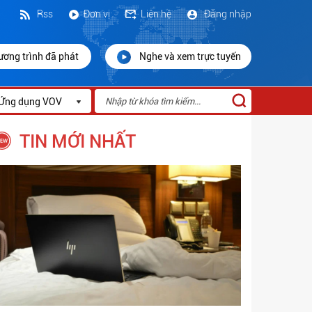
Rss
Đơn vị
Liên hệ
Đăng nhập
ương trình đã phát
Nghe và xem trực tuyến
Ứng dụng VOV
TIN MỚI NHẤT