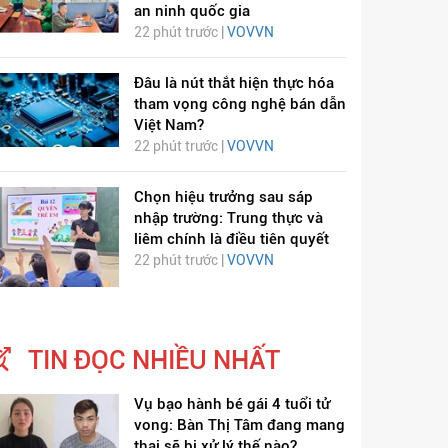
an ninh quốc gia
22 phút trước |
VOVVN
Đâu là nút thắt hiện thực hóa
tham vọng công nghệ bán dẫn
Việt Nam?
22 phút trước |
VOVVN
Chọn hiệu trưởng sau sáp
nhập trường: Trung thực và
liêm chính là điều tiên quyết
22 phút trước |
VOVVN
TIN ĐỌC NHIỀU NHẤT
Vụ bạo hành bé gái 4 tuổi tử
vong: Bàn Thị Tâm đang mang
thai sẽ bị xử lý thế nào?