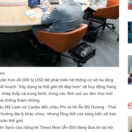
ers
cần hơn 40.000 tỷ USD để phát triển hệ thống cơ sở hạ tầng
Kế hoạch "Xây dựng lại thế giới tốt đẹp hơn" sẽ huy động hàng
 nhập thấp và trung bình, trong các lĩnh vực ưu tiên như môi
 và chống tham nhũng.
hâu Mỹ Latin và Caribe đến châu Phi và tới Ấn Độ Dương - Thái
 hướng địa lý khác nhau, nhưng tổng thể của sáng kiến sẽ bao
oàn thế giới.
n Syrin của hãng tin Times Now (Ấn Độ) đang đưa tin tại hội