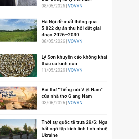
08/05/2026 |
VOVVN
Hà Nội đề xuất thông qua
5.822 dự án thu hồi đất giai
đoạn 2026–2030
08/05/2026 |
VOVVN
Lý Sơn khuyến cáo không khai
thác cá kình non
11/05/2026 |
VOVVN
Bài thơ "Tiếng nói Việt Nam"
của nhà thơ Giang Nam
03/06/2026 |
VOVVN
Thời sự quốc tế trưa 29/6: Nga
bất ngờ tập kích lính tinh nhuệ
Ukraine