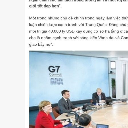
ngăn chặn các đại dịch trong tương lai và một tuyên
giới tốt đẹp hơn”.
Một trong những chủ đề chính trong ngày làm việc thứ 
luận chiến lược cạnh tranh với Trung Quốc. Đáng chú ý
mới trị giá 40.000 tỷ USD xây dựng cơ sở hạ tầng ở cá
cho là nhằm cạnh tranh với sáng kiến Vành đai và Con
giao bẫy nợ".