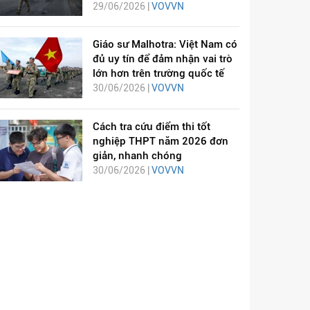
29/06/2026 |
VOVVN
Giáo sư Malhotra: Việt Nam có
đủ uy tín để đảm nhận vai trò
lớn hơn trên trường quốc tế
30/06/2026 |
VOVVN
Cách tra cứu điểm thi tốt
nghiệp THPT năm 2026 đơn
giản, nhanh chóng
30/06/2026 |
VOVVN