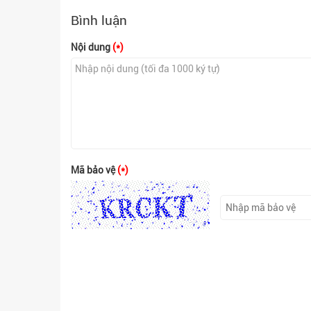
Bình luận
Nội dung
(*)
Mã bảo vệ
(*)