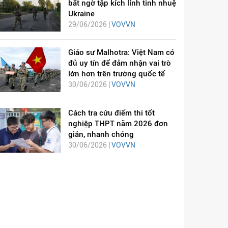
bất ngờ tập kích lính tinh nhuệ
Ukraine
29/06/2026 |
VOVVN
Giáo sư Malhotra: Việt Nam có
đủ uy tín để đảm nhận vai trò
lớn hơn trên trường quốc tế
30/06/2026 |
VOVVN
Cách tra cứu điểm thi tốt
nghiệp THPT năm 2026 đơn
giản, nhanh chóng
30/06/2026 |
VOVVN