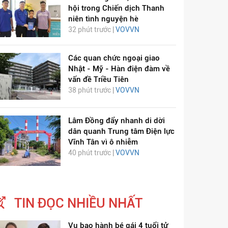
hội trong Chiến dịch Thanh
niên tình nguyện hè
32 phút trước |
VOVVN
Các quan chức ngoại giao
Nhật - Mỹ - Hàn điện đàm về
vấn đề Triều Tiên
38 phút trước |
VOVVN
Lâm Đồng đẩy nhanh di dời
dân quanh Trung tâm Điện lực
Vĩnh Tân vì ô nhiễm
40 phút trước |
VOVVN
TIN ĐỌC NHIỀU NHẤT
Vụ bạo hành bé gái 4 tuổi tử