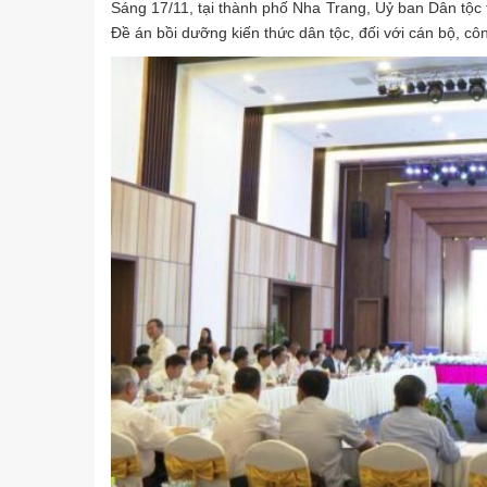
Sáng 17/11, tại thành phố Nha Trang, Uỷ ban Dân tộc 
Đề án bồi dưỡng kiến thức dân tộc, đối với cán bộ, cô