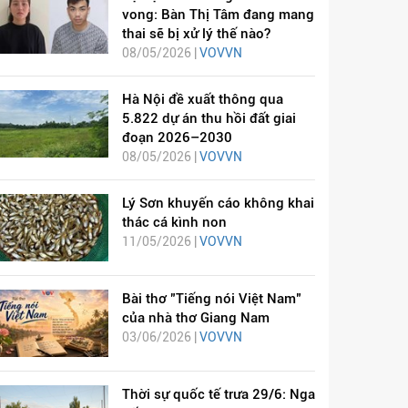
vong: Bàn Thị Tâm đang mang
thai sẽ bị xử lý thế nào?
08/05/2026 |
VOVVN
Hà Nội đề xuất thông qua
5.822 dự án thu hồi đất giai
đoạn 2026–2030
08/05/2026 |
VOVVN
Lý Sơn khuyến cáo không khai
thác cá kình non
11/05/2026 |
VOVVN
Bài thơ "Tiếng nói Việt Nam"
của nhà thơ Giang Nam
03/06/2026 |
VOVVN
Thời sự quốc tế trưa 29/6: Nga