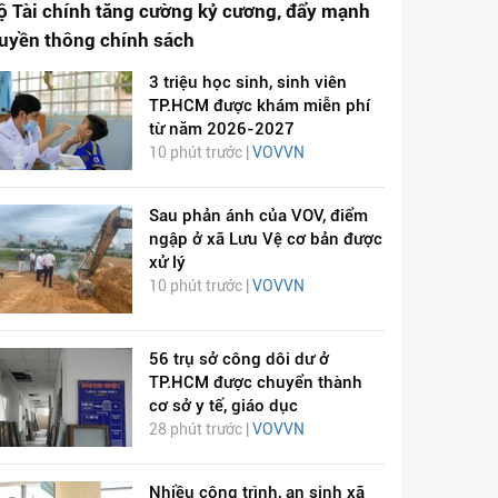
ộ Tài chính tăng cường kỷ cương, đẩy mạnh
ruyền thông chính sách
3 triệu học sinh, sinh viên
TP.HCM được khám miễn phí
từ năm 2026-2027
10 phút trước |
VOVVN
Sau phản ánh của VOV, điểm
ngập ở xã Lưu Vệ cơ bản được
xử lý
10 phút trước |
VOVVN
56 trụ sở công dôi dư ở
TP.HCM được chuyển thành
cơ sở y tế, giáo dục
28 phút trước |
VOVVN
Nhiều công trình, an sinh xã