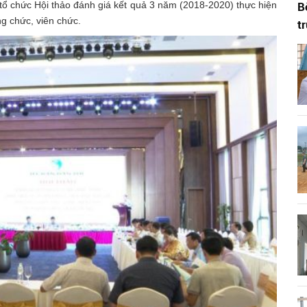
tổ chức Hội thảo đánh giá kết quả 3 năm (2018-2020) thực hiện
B
ng chức, viên chức.
t