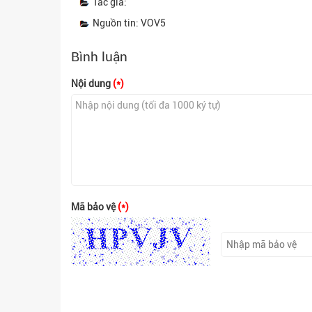
Tác giả:
Nguồn tin: VOV5
Bình luận
Nội dung
(*)
Mã bảo vệ
(*)