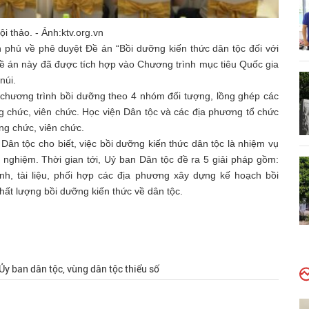
 thảo. - Ảnh:ktv.org.vn
phủ về phê duyệt Đề án “Bồi dưỡng kiến thức dân tộc đối với
Đề án này đã được tích hợp vào Chương trình mục tiêu Quốc gia
núi.
 chương trình bồi dưỡng theo 4 nhóm đối tượng, lồng ghép các
g chức, viên chức. Học viện Dân tộc và các địa phương tổ chức
ng chức, viên chức.
n tộc cho biết, việc bồi dưỡng kiến thức dân tộc là nhiệm vụ
 nghiệm. Thời gian tới, Uỷ ban Dân tộc đề ra 5 giải pháp gồm:
nh, tài liệu, phối hợp các địa phương xây dựng kế hoạch bồi
ất lượng bồi dưỡng kiến thức về dân tộc.
Ủy ban dân tộc, vùng dân tộc thiểu số