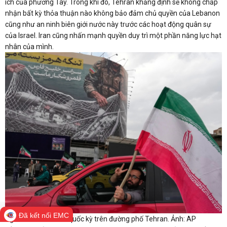
ích của phương Tây. Trong khi đó, Tehran khẳng định sẽ không chấp
nhận bất kỳ thỏa thuận nào không bảo đảm chủ quyền của Lebanon
cũng như an ninh biên giới nước này trước các hoạt động quân sự
của Israel. Iran cũng nhấn mạnh quyền duy trì một phần năng lực hạt
nhân của mình.
Đã kết nối EMC
Người dân Iran cầm quốc kỳ trên đường phố Tehran. Ảnh: AP