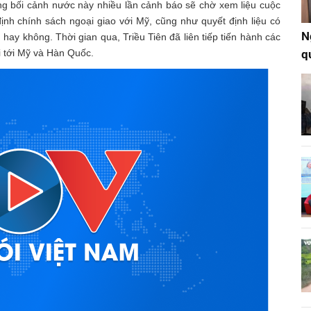
ong bối cảnh nước này nhiều lần cảnh báo sẽ chờ xem liệu cuộc
ịnh chính sách ngoại giao với Mỹ, cũng như quyết định liệu có
N
n hay không. Thời gian qua, Triều Tiên đã liên tiếp tiến hành các
ửi tới Mỹ và Hàn Quốc.
q