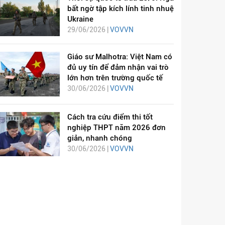
bất ngờ tập kích lính tinh nhuệ
Ukraine
29/06/2026 |
VOVVN
Giáo sư Malhotra: Việt Nam có
đủ uy tín để đảm nhận vai trò
lớn hơn trên trường quốc tế
30/06/2026 |
VOVVN
Cách tra cứu điểm thi tốt
nghiệp THPT năm 2026 đơn
giản, nhanh chóng
30/06/2026 |
VOVVN