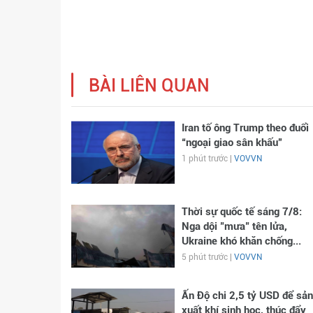
BÀI LIÊN QUAN
Iran tố ông Trump theo đuổi
“ngoại giao sân khấu”
1 phút trước |
VOVVN
Thời sự quốc tế sáng 7/8:
Nga dội "mưa" tên lửa,
Ukraine khó khăn chống...
5 phút trước |
VOVVN
Ấn Độ chi 2,5 tỷ USD để sản
xuất khí sinh học, thúc đẩy