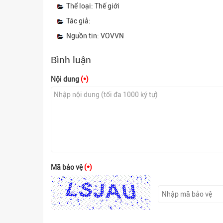
Thể loại: Thế giới
Tác giả:
Nguồn tin: VOVVN
Bình luận
Nội dung
(*)
Mã bảo vệ
(*)