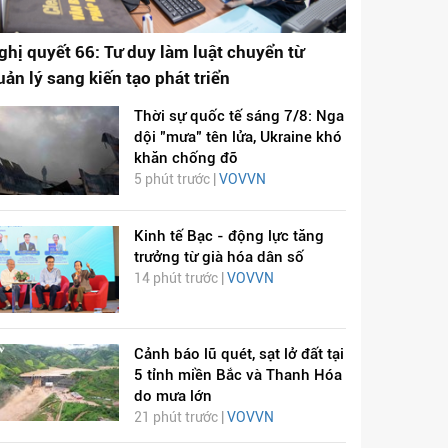
ghị quyết 66: Tư duy làm luật chuyển từ
uản lý sang kiến tạo phát triển
Thời sự quốc tế sáng 7/8: Nga
dội "mưa" tên lửa, Ukraine khó
khăn chống đỡ
5 phút trước |
VOVVN
Kinh tế Bạc - động lực tăng
trưởng từ già hóa dân số
14 phút trước |
VOVVN
Cảnh báo lũ quét, sạt lở đất tại
5 tỉnh miền Bắc và Thanh Hóa
do mưa lớn
21 phút trước |
VOVVN