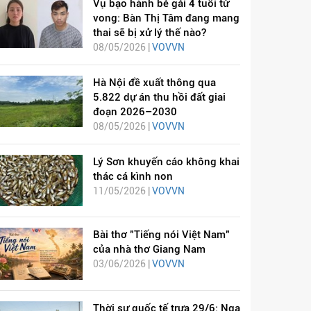
Vụ bạo hành bé gái 4 tuổi tử
vong: Bàn Thị Tâm đang mang
thai sẽ bị xử lý thế nào?
08/05/2026 |
VOVVN
Hà Nội đề xuất thông qua
5.822 dự án thu hồi đất giai
đoạn 2026–2030
08/05/2026 |
VOVVN
Lý Sơn khuyến cáo không khai
thác cá kình non
11/05/2026 |
VOVVN
Bài thơ "Tiếng nói Việt Nam"
của nhà thơ Giang Nam
03/06/2026 |
VOVVN
Thời sự quốc tế trưa 29/6: Nga