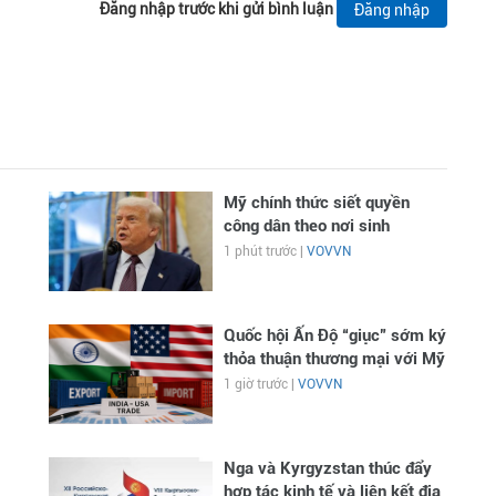
Đăng nhập trước khi gửi bình luận
Đăng nhập
Mỹ chính thức siết quyền
công dân theo nơi sinh
1 phút trước |
VOVVN
Quốc hội Ấn Độ “giục” sớm ký
thỏa thuận thương mại với Mỹ
1 giờ trước |
VOVVN
Nga và Kyrgyzstan thúc đẩy
hợp tác kinh tế và liên kết địa