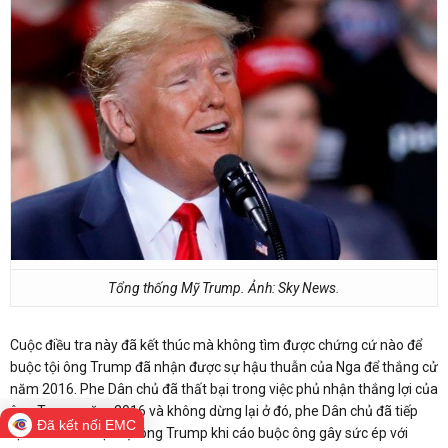
Tổng thống Mỹ Trump. Ảnh: Sky News.
Cuộc điều tra này đã kết thúc mà không tìm được chứng cứ nào để
buộc tội ông Trump đã nhận được sự hậu thuẫn của Nga để thắng cử
năm 2016. Phe Dân chủ đã thất bại trong việc phủ nhận thắng lợi của
ông Trump năm 2016 và không dừng lại ở đó, phe Dân chủ đã tiếp
Đã kết nối EMC
tục tìm cách luận tội ông Trump khi cáo buộc ông gây sức ép với