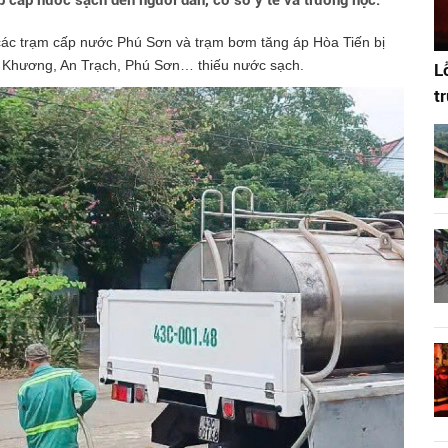
p cấp nước sạch đến người dân, cơ sở y tế và trường học.
các trạm cấp nước Phú Sơn và trạm bơm tăng áp Hòa Tiến bị
 Khương, An Trạch, Phú Sơn… thiếu nước sạch.
L
t