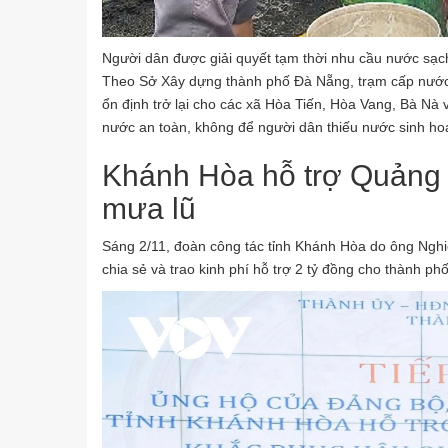
Người dân được giải quyết tạm thời nhu cầu nước sạc
Theo Sở Xây dựng thành phố Đà Nẵng, trạm cấp nước 
ổn định trở lại cho các xã Hòa Tiến, Hòa Vang, Bà Nà 
nước an toàn, không để người dân thiếu nước sinh hoạ
Khánh Hòa hỗ trợ Quảng 
mưa lũ
Sáng 2/11, đoàn công tác tỉnh Khánh Hòa do ông Ngh
chia sẻ và trao kinh phí hỗ trợ 2 tỷ đồng cho thành 