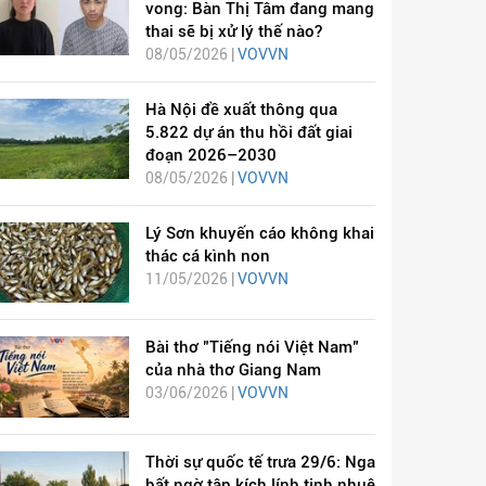
vong: Bàn Thị Tâm đang mang
thai sẽ bị xử lý thế nào?
08/05/2026 |
VOVVN
Hà Nội đề xuất thông qua
5.822 dự án thu hồi đất giai
đoạn 2026–2030
08/05/2026 |
VOVVN
Lý Sơn khuyến cáo không khai
thác cá kình non
11/05/2026 |
VOVVN
Bài thơ "Tiếng nói Việt Nam"
của nhà thơ Giang Nam
03/06/2026 |
VOVVN
Thời sự quốc tế trưa 29/6: Nga
bất ngờ tập kích lính tinh nhuệ