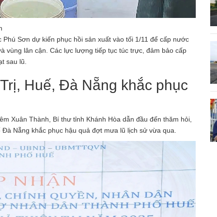
h
Phú Sơn dự kiến phục hồi sản xuất vào tối 1/11 để cấp nước
và vùng lân cận. Các lực lượng tiếp tục túc trực, đảm bảo cấp
t sau lũ.
Trị, Huế, Đà Nẵng khắc phục
iêm Xuân Thành, Bí thư tỉnh Khánh Hòa dẫn đầu đến thăm hỏi,
phố Đà Nẵng khắc phục hậu quả đợt mưa lũ lịch sử vừa qua.