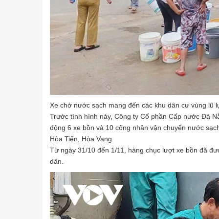
Xe chở nước sạch mang đến các khu dân cư vùng lũ l
Trước tình hình này, Công ty Cổ phần Cấp nước Đà N
động 6 xe bồn và 10 công nhân vận chuyển nước sạch 
Hòa Tiến, Hòa Vang.
Từ ngày 31/10 đến 1/11, hàng chục lượt xe bồn đã đượ
dân.