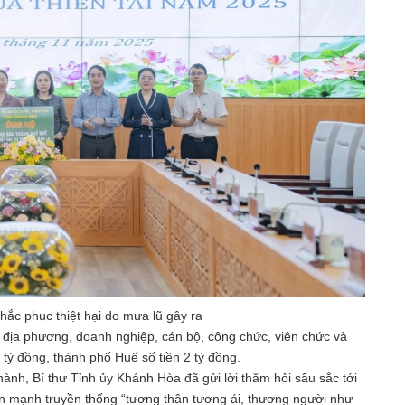
hắc phục thiệt hại do mưa lũ gây ra
 địa phương, doanh nghiệp, cán bộ, công chức, viên chức và
 tỷ đồng, thành phố Huế số tiền 2 tỷ đồng.
hành, Bí thư Tỉnh ủy Khánh Hòa đã gửi lời thăm hỏi sâu sắc tới
n mạnh truyền thống “tương thân tương ái, thương người như