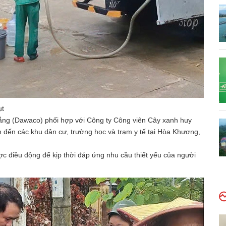
ụt
ẵng (Dawaco) phối hợp với Công ty Công viên Cây xanh huy
đến các khu dân cư, trường học và trạm y tế tại Hòa Khương,
c điều động để kịp thời đáp ứng nhu cầu thiết yếu của người