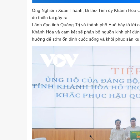
Ông Nghiêm Xuân Thành, Bí thư Tỉnh ủy Khánh Hòa chi
do thiên tai gây ra
Lãnh đạo tỉnh Quảng Trị và thành phố Huế bày tỏ lời
Khánh Hòa và cam kết sẽ phân bổ nguồn kinh phí đúng
hưởng để sớm ổn định cuộc sống và khôi phục sản xu