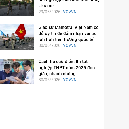
Ukraine
29/06/2026 |
VOVVN
Giáo sư Malhotra: Việt Nam có
đủ uy tín để đảm nhận vai trò
lớn hơn trên trường quốc tế
30/06/2026 |
VOVVN
Cách tra cứu điểm thi tốt
nghiệp THPT năm 2026 đơn
giản, nhanh chóng
30/06/2026 |
VOVVN