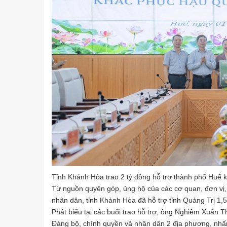
Tỉnh Khánh Hòa trao 2 tỷ đồng hỗ trợ thành phố Huế k
Từ nguồn quyên góp, ủng hộ của các cơ quan, đơn vị,
nhân dân, tỉnh Khánh Hòa đã hỗ trợ tỉnh Quảng Trị 1,5
Phát biểu tại các buổi trao hỗ trợ, ông Nghiêm Xuân T
Đảng bộ, chính quyền và nhân dân 2 địa phương, nhấ