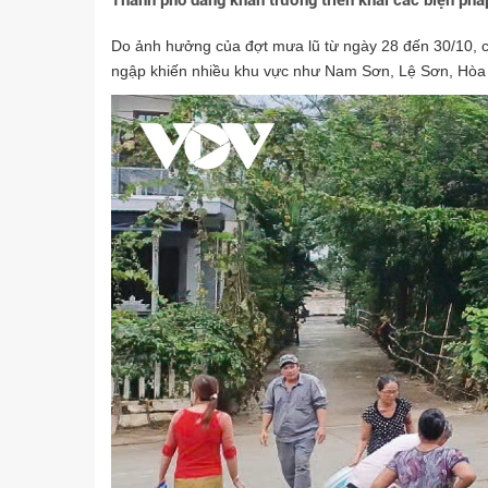
Thành phố đang khẩn trương triển khai các biện phá
Do ảnh hưởng của đợt mưa lũ từ ngày 28 đến 30/10, 
ngập khiến nhiều khu vực như Nam Sơn, Lệ Sơn, Hòa