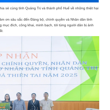
a sẻ cùng tỉnh Quảng Trị và thành phố Huế về những thiệt hại
 cảm ơn sâu sắc đến Đảng bộ, chính quyền và Nhân dân tỉnh
 mục đích, công khai, minh bạch, tới từng người dân bị ảnh
ất.