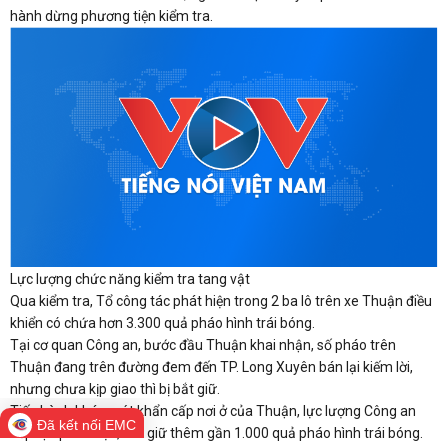
hành dừng phương tiện kiểm tra.
Lực lượng chức năng kiểm tra tang vật
Qua kiểm tra, Tổ công tác phát hiện trong 2 ba lô trên xe Thuận điều
khiển có chứa hơn 3.300 quả pháo hình trái bóng.
Tại cơ quan Công an, bước đầu Thuận khai nhận, số pháo trên
Thuận đang trên đường đem đến TP. Long Xuyên bán lại kiếm lời,
nhưng chưa kịp giao thì bị bắt giữ.
Tiến hành khám xét khẩn cấp nơi ở của Thuận, lực lượng Công an
Đã kết nối EMC
tiếp tục phát hiện, thu giữ thêm gần 1.000 quả pháo hình trái bóng.