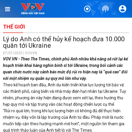
THẾ GIỚI
Lý do Anh có thể hủy kế hoạch đưa 10.000
quân tới Ukraine
07/07/2025 | VOVVN
VOV.VN - Theo The Times, chính phủ Anh nhiều khả năng sẽ rút lại kế
hoạch triển khai hàng nghìn binh sĩ tới Ukraine, trong bối cảnh các
quan chức nước này cảnh báo mức độ rủi ro hiện nay là “quá cao” đối
với một nhiệm vụ quân sự quy mô lớn như vậy.
Theo kế hoạch ban đầu, Anh dự kiến triển khai lực lượng tới bảo vệ
các thành phố, cảng biển và nhà máy điện hạt nhân tại Ukraine. Tuy
nhiên, phương án này hiện đang được xem xét lại, theo hướng thu
hẹp quy mô và tập trung vào các hoạt động chiến lược cụ thể.
“Rủi ro quá lớn, trong khi lực lượng hiện có không đủ để thực hiện
nhiệm vụ. Đây vốn là lập trường của Anh từ đầu. Pháp mới là nước
muốn tiếp cận theo hướng mạnh mẽ hơn”, một nguồn tin tham gia
quá trình thảo luận của Anh tiết lộ với The Times.