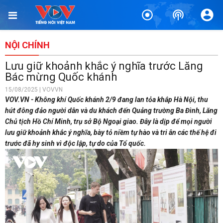
NỘI CHÍNH
Lưu giữ khoảnh khắc ý nghĩa trước Lăng
Bác mừng Quốc khánh
15/08/2025 | VOVVN
VOV.VN - Không khí Quốc khánh 2/9 đang lan tỏa khắp Hà Nội, thu
hút đông đảo người dân và du khách đến Quảng trường Ba Đình, Lăng
Chủ tịch Hồ Chí Minh, trụ sở Bộ Ngoại giao. Đây là dịp để mọi người
lưu giữ khoảnh khắc ý nghĩa, bày tỏ niềm tự hào và tri ân các thế hệ đi
trước đã hy sinh vì độc lập, tự do của Tổ quốc.