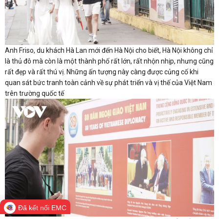
Anh Friso, du khách Hà Lan mới đến Hà Nội cho biết, Hà Nội không chỉ
là thủ đô mà còn là một thành phố rất lớn, rất nhộn nhịp, nhưng cũng
rất đẹp và rất thú vị. Những ấn tượng này càng được củng cố khi
quan sát bức tranh toàn cảnh về sự phát triển và vị thế của Việt Nam
trên trường quốc tế
Đã kết nối EMC