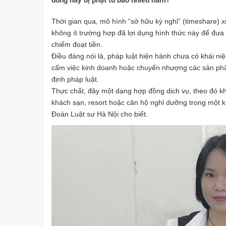
đồng này bị phạt tù bao nhiều năm?
Thời gian qua, mô hình “sở hữu kỳ nghỉ” (timeshare) 
không ít trường hợp đã lợi dụng hình thức này để đưa 
chiếm đoạt tiền.
Điều đáng nói là, pháp luật hiện hành chưa có khái n
cấm việc kinh doanh hoặc chuyển nhượng các sản phẩ
định pháp luật.
Thực chất, đây một dạng hợp đồng dịch vụ, theo đó kh
khách sạn, resort hoặc căn hộ nghỉ dưỡng trong một 
Đoàn Luật sư Hà Nội cho biết.