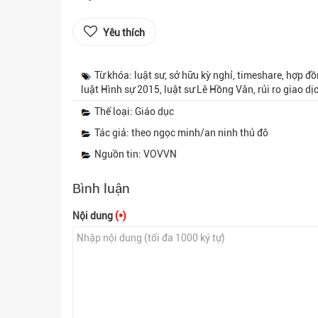
Yêu thích
Từ khóa: luật sư, sở hữu kỳ nghỉ, timeshare, hợp đồ
luật Hình sự 2015, luật sư Lê Hồng Vân, rủi ro giao dịc
Thể loại: Giáo dục
Tác giả: theo ngọc minh/an ninh thủ đô
Nguồn tin: VOVVN
Bình luận
Nội dung
(*)