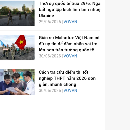
Thời sự quốc tế trưa 29/6: Nga
bất ngờ tập kích lính tinh nhuệ
Ukraine
29/06/2026 |
VOVVN
Giáo sư Malhotra: Việt Nam có
đủ uy tín để đảm nhận vai trò
lớn hơn trên trường quốc tế
30/06/2026 |
VOVVN
Cách tra cứu điểm thi tốt
nghiệp THPT năm 2026 đơn
giản, nhanh chóng
30/06/2026 |
VOVVN