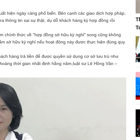
xuất hiện ngày càng phổ biến. Bên cạnh các giao dịch hợp pháp,
T
ra thông tin sai sự thật, dụ dỗ khách hàng ký hợp đồng rồi
T
iệm chính thức về "hợp đồng sở hữu kỳ nghỉ" song cũng không
m sở hữu kỳ nghỉ nếu hoạt động này được thực hiện đúng quy
ách hàng trả tiền để được quyền sử dụng cơ sở lưu trú như
khoảng thời gian nhất định hằng năm,luật sư Lê Hồng Vân –