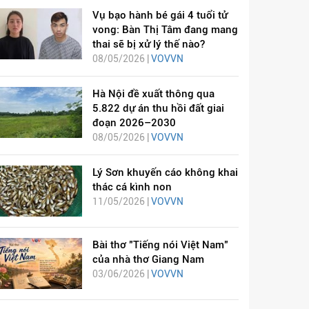
Vụ bạo hành bé gái 4 tuổi tử
vong: Bàn Thị Tâm đang mang
thai sẽ bị xử lý thế nào?
08/05/2026 |
VOVVN
Hà Nội đề xuất thông qua
5.822 dự án thu hồi đất giai
đoạn 2026–2030
08/05/2026 |
VOVVN
Lý Sơn khuyến cáo không khai
thác cá kình non
11/05/2026 |
VOVVN
Bài thơ "Tiếng nói Việt Nam"
của nhà thơ Giang Nam
03/06/2026 |
VOVVN