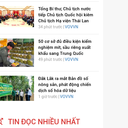
Tổng Bí thư, Chủ tịch nước
tiếp Chủ tịch Quốc hội kiêm
Chủ tịch Hạ viện Thái Lan
34 phút trước |
VOVVN
50 cơ sở đủ điều kiện kiểm
nghiệm mít, sầu riêng xuất
khẩu sang Trung Quốc
49 phút trước |
VOVVN
Đắk Lắk ra mắt Bản đồ số
nông sản, phát động chiến
dịch số hóa dữ liệu
1 giờ trước |
VOVVN
TIN ĐỌC NHIỀU NHẤT