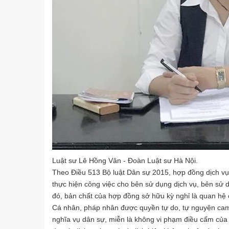
Luật sư Lê Hồng Vân - Đoàn Luật sư Hà Nội.
Theo Điều 513 Bộ luật Dân sự 2015, hợp đồng dịch vụ 
thực hiện công việc cho bên sử dụng dịch vụ, bên sử d
đó, bản chất của hợp đồng sở hữu kỳ nghỉ là quan hệ 
Cá nhân, pháp nhân được quyền tự do, tự nguyện cam k
nghĩa vụ dân sự, miễn là không vi phạm điều cấm của l