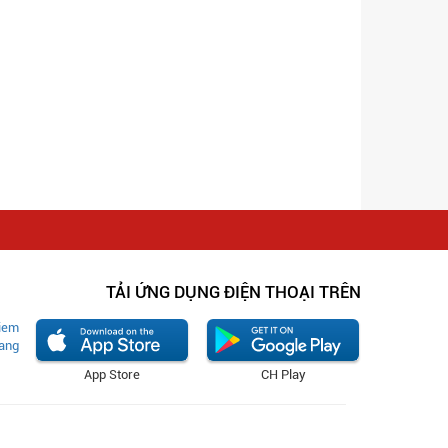
TẢI ỨNG DỤNG ĐIỆN THOẠI TRÊN
App Store
CH Play