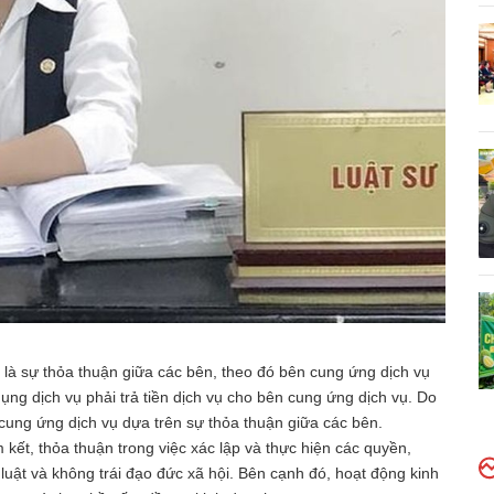
là sự thỏa thuận giữa các bên, theo đó bên cung ứng dịch vụ
ụng dịch vụ phải trả tiền dịch vụ cho bên cung ứng dịch vụ. Do
cung ứng dịch vụ dựa trên sự thỏa thuận giữa các bên.
ết, thỏa thuận trong việc xác lập và thực hiện các quyền,
uật và không trái đạo đức xã hội. Bên cạnh đó, hoạt động kinh