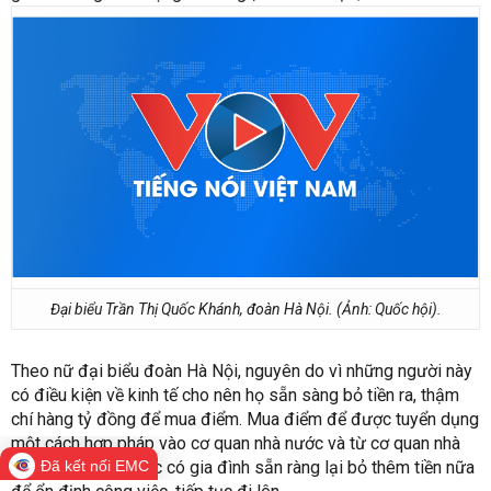
Đại biểu Trần Thị Quốc Khánh, đoàn Hà Nội. (Ảnh: Quốc hội).
Theo nữ đại biểu đoàn Hà Nội, nguyên do vì những người này
có điều kiện về kinh tế cho nên họ sẵn sàng bỏ tiền ra, thậm
chí hàng tỷ đồng để mua điểm. Mua điểm để được tuyển dụng
một cách hợp pháp vào cơ quan nhà nước và từ cơ quan nhà
nước, có những việc có gia đình sẵn ràng lại bỏ thêm tiền nữa
Đã kết nối EMC