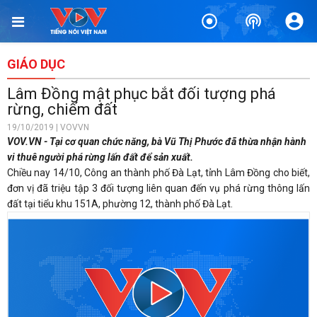
GIÁO DỤC
Lâm Đồng mật phục bắt đối tượng phá
rừng, chiếm đất
19/10/2019 | VOVVN
VOV.VN - Tại cơ quan chức năng, bà Vũ Thị Phước đã thừa nhận hành
vi thuê người phá rừng lấn đất để sản xuất.
Chiều nay 14/10, Công an thành phố Đà Lạt, tỉnh Lâm Đồng cho biết,
đơn vị đã triệu tập 3 đối tượng liên quan đến vụ phá rừng thông lấn
đất tại tiểu khu 151A, phường 12, thành phố Đà Lạt.