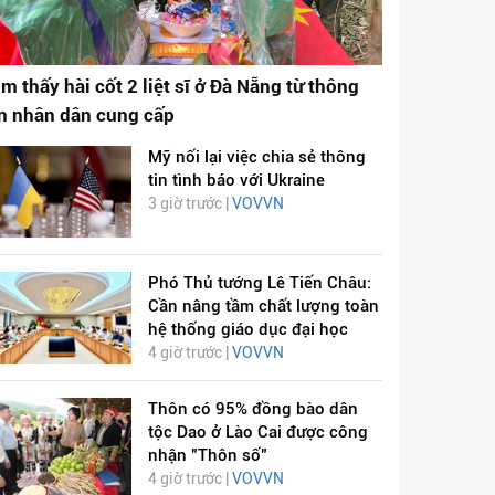
ìm thấy hài cốt 2 liệt sĩ ở Đà Nẵng từ thông
in nhân dân cung cấp
Mỹ nối lại việc chia sẻ thông
tin tình báo với Ukraine
3 giờ trước |
VOVVN
Phó Thủ tướng Lê Tiến Châu:
Cần nâng tầm chất lượng toàn
hệ thống giáo dục đại học
4 giờ trước |
VOVVN
Thôn có 95% đồng bào dân
tộc Dao ở Lào Cai được công
nhận "Thôn số"
4 giờ trước |
VOVVN