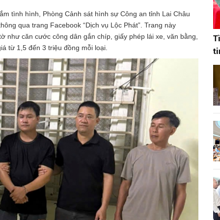
nắm tình hình, Phòng Cảnh sát hình sự Công an tỉnh Lai Châu
 thông qua trang Facebook “Dịch vụ Lộc Phát”. Trang này
tờ như căn cước công dân gắn chíp, giấy phép lái xe, văn bằng,
T
 từ 1,5 đến 3 triệu đồng mỗi loại.
t