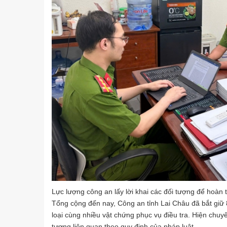
Lực lượng công an lấy lời khai các đối tượng để hoàn 
Tổng cộng đến nay, Công an tỉnh Lai Châu đã bắt giữ 8
loại cùng nhiều vật chứng phục vụ điều tra. Hiện chuy
tượng liên quan theo quy định của pháp luật.