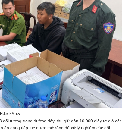
thiện hồ sơ
 đối tượng trong đường dây, thu giữ gần 10.000 giấy tờ giả các
ên án đang tiếp tục được mở rộng để xử lý nghiêm các đối