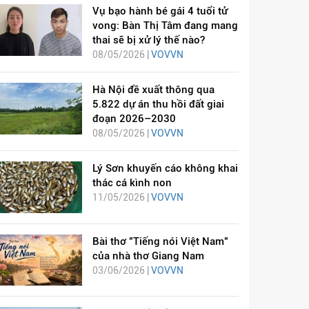
Vụ bạo hành bé gái 4 tuổi tử
vong: Bàn Thị Tâm đang mang
thai sẽ bị xử lý thế nào?
08/05/2026 |
VOVVN
Hà Nội đề xuất thông qua
5.822 dự án thu hồi đất giai
đoạn 2026–2030
08/05/2026 |
VOVVN
Lý Sơn khuyến cáo không khai
thác cá kình non
11/05/2026 |
VOVVN
Bài thơ "Tiếng nói Việt Nam"
của nhà thơ Giang Nam
03/06/2026 |
VOVVN