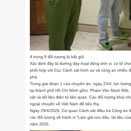
4 trong 8 đối tượng bị bắt giữ
Xác định đây là đường dây hoạt động tinh vi, có tổ ch
phối hợp với Cục Cảnh sát hình sự và công an nhiều đ
phá.
Trong giai đoạn 1 của chuyên án, ngày 23/4, lực lượng
tại thành phố Hồ Chí Minh gồm: Phạm Văn Mười Một,
vật và dữ liệu điện tử liên quan. Các đối tượng khai nh
ngoài chuyển về Việt Nam để tiêu thụ.
Ngày 29/4/2026, Cơ quan Cảnh sát điều tra Công an tỉn
các đối tượng về hành vi “Làm giả con dấu, tài liệu c
năm 2015.