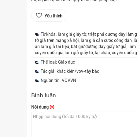
Yêu thích
Từ khóa: làm giả giấy tờ, triệt phá đường dây làm g
tờ giả trên mạng xã hội, làm giả căn cước công dân, l
án làm giả tài liệu, bắt giữ đường dây giấy tờ giả, làm 
xuyên quốc gia,làm giả giấy tờ, lại châu, xuyên quốc g
Thể loại: Giáo dục
Tác giả: khắc kiên/vov-tây bắc
Nguồn tin: VOVVN
Bình luận
Nội dung
(*)