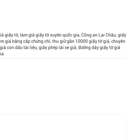
iả giấy tờ, làm giả giấy tờ xuyên quốc gia, Công an Lai Châu, giấy
àm giả bằng cấp chứng chỉ, thu giữ gần 10000 giấy tờ giả, chuyên
giả con dấu tài liệu, giấy phép lái xe giả, đường dây giấy tờ giả
ia