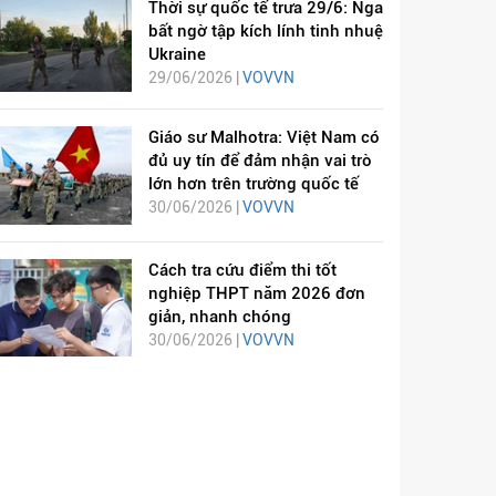
Thời sự quốc tế trưa 29/6: Nga
bất ngờ tập kích lính tinh nhuệ
Ukraine
29/06/2026 |
VOVVN
Giáo sư Malhotra: Việt Nam có
đủ uy tín để đảm nhận vai trò
lớn hơn trên trường quốc tế
30/06/2026 |
VOVVN
Cách tra cứu điểm thi tốt
nghiệp THPT năm 2026 đơn
giản, nhanh chóng
30/06/2026 |
VOVVN