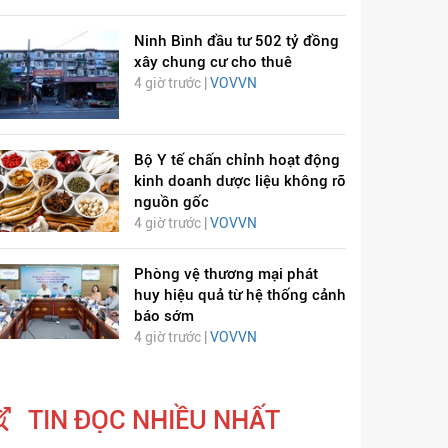
Ninh Bình đầu tư 502 tỷ đồng
xây chung cư cho thuê
4 giờ trước |
VOVVN
Bộ Y tế chấn chỉnh hoạt động
kinh doanh dược liệu không rõ
nguồn gốc
4 giờ trước |
VOVVN
Phòng vệ thương mại phát
huy hiệu quả từ hệ thống cảnh
báo sớm
4 giờ trước |
VOVVN
TIN ĐỌC NHIỀU NHẤT