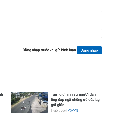
Đăng nhập trước khi gửi bình luận
Đăng nhập
nh
Tạm giữ hình sự người đàn
ông đạp ngã chồng cũ của bạn
gái giữa...
6 giờ trước |
VOVVN