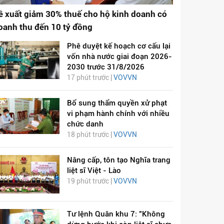
ề xuất giảm 30% thuế cho hộ kinh doanh có
oanh thu đến 10 tỷ đồng
Phê duyệt kế hoạch cơ cấu lại
vốn nhà nước giai đoạn 2026-
2030 trước 31/8/2026
17 phút trước |
VOVVN
Bổ sung thẩm quyền xử phạt
vi phạm hành chính với nhiều
chức danh
18 phút trước |
VOVVN
Nâng cấp, tôn tạo Nghĩa trang
liệt sĩ Việt - Lào
19 phút trước |
VOVVN
Tư lệnh Quân khu 7: "Không