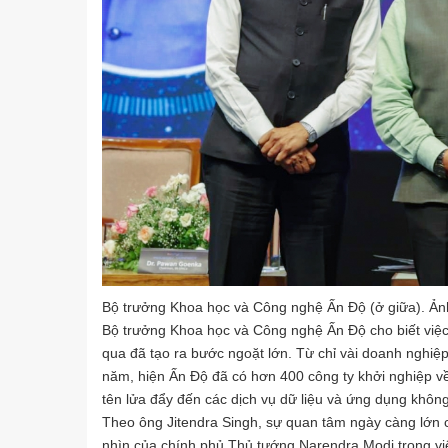
Bộ trưởng Khoa học và Công nghệ Ấn Độ (ở giữa). Ản
Bộ trưởng Khoa học và Công nghệ Ấn Độ cho biết việc
qua đã tạo ra bước ngoặt lớn. Từ chỉ vài doanh nghiệ
năm, hiện Ấn Độ đã có hơn 400 công ty khởi nghiệp về 
tên lửa đẩy đến các dịch vụ dữ liệu và ứng dụng không
Theo ông Jitendra Singh, sự quan tâm ngày càng lớn
nhìn của chính phủ Thủ tướng Narendra Modi trong vi