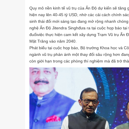
Quy mô nền kinh tế vũ trụ của Ấn Độ dự kiến sẽ tăng 
hiện nay lên 40-45 tỷ USD, nhờ các cải cách chính s
sinh thái đổi mới sáng tạo đang mở rộng nhanh chóng
nghệ Ấn Độ Jitendra Singhđưa ra tại cuộc họp báo tại
đuổiviệc thực hiện cam kết xây dựng Trạm Vũ trụ Ấn 
Mặt Trăng vào năm 2040.
Phát biểu tại cuộc họp báo, Bộ trưởng Khoa học và C
ngành vũ trụ phản ánh một thay đổi sâu rộng hơn đang
còn giới hạn trong các phòng thí nghiệm mà đã trở th