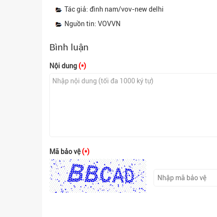
Tác giả: đình nam/vov-new delhi
Nguồn tin: VOVVN
Bình luận
Nội dung
(*)
Mã bảo vệ
(*)