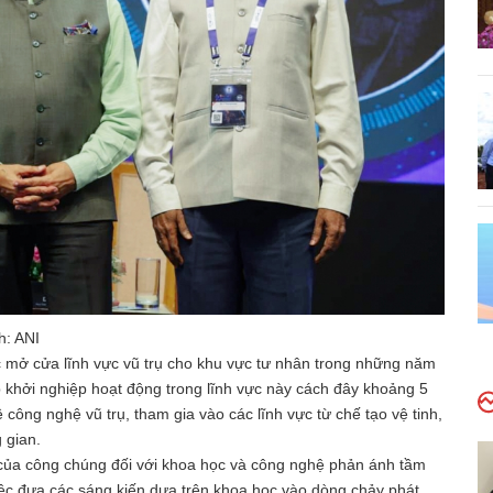
h: ANI
 mở cửa lĩnh vực vũ trụ cho khu vực tư nhân trong những năm
p khởi nghiệp hoạt động trong lĩnh vực này cách đây khoảng 5
công nghệ vũ trụ, tham gia vào các lĩnh vực từ chế tạo vệ tinh,
 gian.
 của công chúng đối với khoa học và công nghệ phản ánh tầm
ệc đưa các sáng kiến dựa trên khoa học vào dòng chảy phát