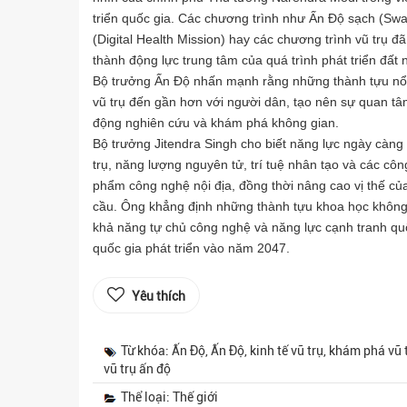
triển quốc gia. Các chương trình như Ấn Độ sạch (Swa
(Digital Health Mission) hay các chương trình vũ trụ 
thành động lực trung tâm của quá trình phát triển đất 
Bộ trưởng Ấn Độ nhấn mạnh rằng những thành tựu nổ
vũ trụ đến gần hơn với người dân, tạo nên sự quan tâ
động nghiên cứu và khám phá không gian.
Bộ trưởng Jitendra Singh cho biết năng lực ngày càng 
trụ, năng lượng nguyên tử, trí tuệ nhân tạo và các cô
phẩm công nghệ nội địa, đồng thời nâng cao vị thế củ
cầu. Ông khẳng định những thành tựu khoa học không 
khả năng tự chủ công nghệ và năng lực cạnh tranh qu
quốc gia phát triển vào năm 2047.
Yêu thích
Từ khóa: Ấn Độ, Ấn Độ, kinh tế vũ trụ, khám phá 
vũ trụ ấn độ
Thể loại: Thế giới