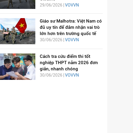
29/06/2026 |
VOVVN
Giáo sư Malhotra: Việt Nam có
đủ uy tín để đảm nhận vai trò
lớn hơn trên trường quốc tế
30/06/2026 |
VOVVN
Cách tra cứu điểm thi tốt
nghiệp THPT năm 2026 đơn
giản, nhanh chóng
30/06/2026 |
VOVVN