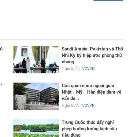
hủ
Saudi Arabia, Pakistan và Thổ
Nhĩ Kỳ ký hiệp ước phòng thủ
chung
1 giờ trước |
VOVVN
”
Các quan chức ngoại giao
Nhật - Mỹ - Hàn điện đàm về
vấn đề...
5 giờ trước |
VOVVN
Trung Quốc thúc đẩy nghỉ
phép hưởng lương kích cầu
tiêu dùng