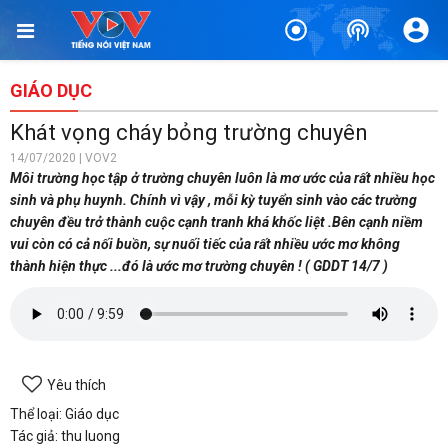
GIÁO DỤC
Khát vọng cháy bỏng trường chuyên
14/07/2020 | VOV2
Môi trường học tập ở trường chuyên luôn là mơ ước của rất nhiều học
sinh và phụ huynh. Chính vì vậy , mỗi kỳ tuyển sinh vào các trường
chuyên đều trở thành cuộc cạnh tranh khá khốc liệt .Bên cạnh niềm
vui còn có cả nối buồn, sự nuối tiếc của rất nhiều ước mơ không
thành hiện thực ...đó là ước mơ trường chuyên ! ( GDDT 14/7 )
Yêu thích
Thể loại: Giáo dục
Tác giả: thu luong