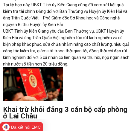
Tại kỳ họp này, UBKT Tỉnh ủy Kiên Giang cũng đã xem xét kết quả
kiểm tra tài chính Đảng đối với Ban Thường vụ Huyện ủy Kiên Hải và
ông Trần Quốc Việt – Phó Giám đốc Sở Khoa học và Công nghệ,
nguyên Bí thư Huyện ủy Kiên Hải.
UBKT Tỉnh ủy Kiên Giang yêu cầu Ban Thường vụ, UBKT Huyện ủy
Kiên Hải và ông Trần Quốc Việt nghiêm túc rút kinh nghiệm và có
biện pháp khắc phục, sửa chữa nhằm nâng cao chất lượng, hiệu quả
công tác kiểm tra, giám sát trong thời gian tới; đồng thời chỉ đạo rút
kinh nghiệm đối với 5 cá nhân có liên quan và thu hồi, nộp ngân sách
nhà nước số tiền hơn 20 triệu đồng.
Khai trừ khỏi đảng 3 cán bộ cấp phòng
ở Lai Châu
Đã kết nối EMC
Yêu thích