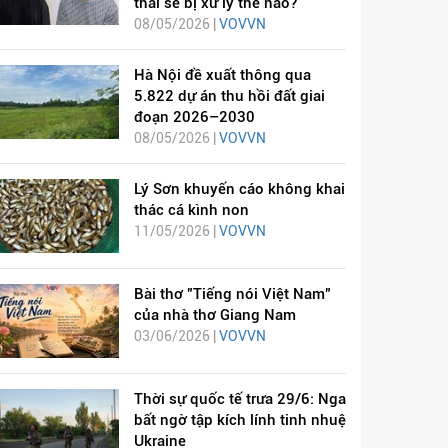
thai sẽ bị xử lý thế nào?
08/05/2026 |
VOVVN
Hà Nội đề xuất thông qua
5.822 dự án thu hồi đất giai
đoạn 2026–2030
08/05/2026 |
VOVVN
Lý Sơn khuyến cáo không khai
thác cá kình non
11/05/2026 |
VOVVN
Bài thơ "Tiếng nói Việt Nam"
của nhà thơ Giang Nam
03/06/2026 |
VOVVN
Thời sự quốc tế trưa 29/6: Nga
bất ngờ tập kích lính tinh nhuệ
Ukraine