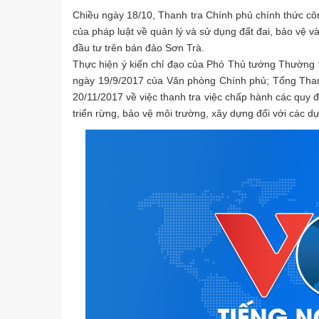
Chiều ngày 18/10, Thanh tra Chính phủ chính thức côn
của pháp luật về quản lý và sử dụng đất đai, bảo vệ v
đầu tư trên bán đảo Sơn Trà.
Thực hiện ý kiến chỉ đạo của Phó Thủ tướng Thường 
ngày 19/9/2017 của Văn phòng Chính phủ; Tổng Tha
20/11/2017 về việc thanh tra việc chấp hành các quy đ
triển rừng, bảo vệ môi trường, xây dựng đối với các 