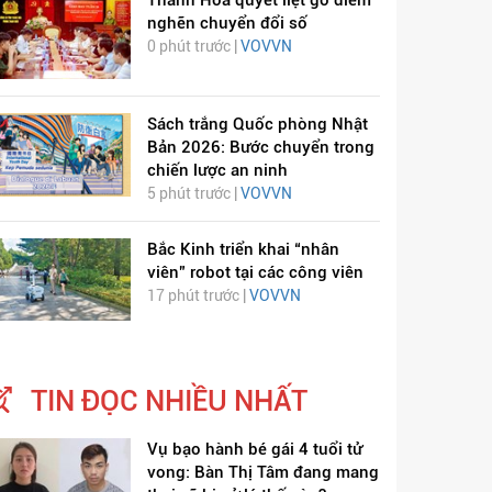
Thanh Hóa quyết liệt gỡ điểm
nghẽn chuyển đổi số
0 phút trước |
VOVVN
Sách trắng Quốc phòng Nhật
Bản 2026: Bước chuyển trong
chiến lược an ninh
5 phút trước |
VOVVN
Bắc Kinh triển khai “nhân
viên” robot tại các công viên
17 phút trước |
VOVVN
TIN ĐỌC NHIỀU NHẤT
Vụ bạo hành bé gái 4 tuổi tử
vong: Bàn Thị Tâm đang mang