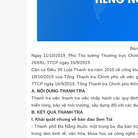
Bán
Ngày 11/10/2019, Phó Thủ tướng Thường trực Chính 
269/KL-TTCP ngày 16/9/2019.
Căn cứ Điều 39 Luật Thanh tra năm 2010 về công kha
18/10/2019 của Tổng Thanh tra Chính phủ về việc g
TTCP ngày 16/9/2019, Tổng Thanh tra Chính phủ thô
A. NỘI DUNG THANH TRA
Thanh tra việc thanh tra việc chấp hành các quy địn
triển rừng, bảo vệ môi trường, xây dựng đối với các 
B. KẾT QUẢ THANH TRA
I. Khái quát chung về bán đảo Sơn Trà
- Thành phố Đà Nẵng thuộc một trong ba địa bàn trọ
trung tâm kinh tế, văn hóa, khoa học và công nghệ