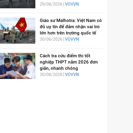
29/06/2026 |
VOVVN
Giáo sư Malhotra: Việt Nam có
đủ uy tín để đảm nhận vai trò
lớn hơn trên trường quốc tế
30/06/2026 |
VOVVN
Cách tra cứu điểm thi tốt
nghiệp THPT năm 2026 đơn
giản, nhanh chóng
30/06/2026 |
VOVVN