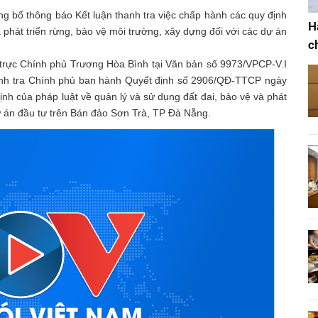
g bố thông báo Kết luận thanh tra việc chấp hành các quy định
H
à phát triển rừng, bảo vệ môi trường, xây dựng đối với các dự án
c
trực Chính phủ Trương Hòa Bình tại Văn bản số 9973/VPCP-V.I
nh tra Chính phủ ban hành Quyết định số 2906/QĐ-TTCP ngày
ịnh của pháp luật về quản lý và sử dụng đất đai, bảo vệ và phát
dự án đầu tư trên Bán đảo Sơn Trà, TP Đà Nẵng.