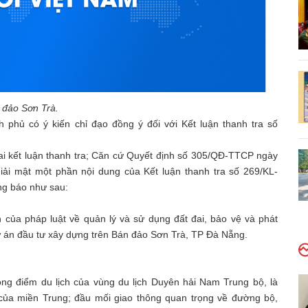
 đảo Sơn Trà.
phủ có ý kiến chỉ đạo đồng ý đối với Kết luận thanh tra số
i kết luận thanh tra; Căn cứ Quyết định số 305/QĐ-TTCP ngày
iải mật một phần nội dung của Kết luận thanh tra số 269/KL-
ng báo như sau:
h của pháp luật về quản lý và sử dụng đất đai, bảo vệ và phát
dự án đầu tư xây dựng trên Bán đảo Sơn Trà, TP Đà Nẵng.
ng điểm du lịch của vùng du lịch Duyên hải Nam Trung bộ, là
 của miền Trung; đầu mối giao thông quan trọng về đường bộ,