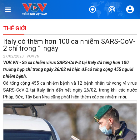
THẾ GIỚI
Italy có thêm hơn 100 ca nhiễm SARS-CoV-
2 chỉ trong 1 ngày
27/02/2020 | VOVVN
VOV.VN - Số ca nhiễm virus SARS-CoV-2 tại Italy đã tăng hơn 100
trường hợp chỉ trong ngày 26/02 và hiện đã có tổng cộng 455 người
nhiễm bệnh.
Có tổng cộng 455 ca nhiễm bệnh và 12 bệnh nhân tử vong vì virus
SARS-CoV-2 tại Italy tính đến hết ngày 26/02, trong khi các nước
Pháp, Đức, Tây Ban Nha cũng phát hiện thêm các ca nhiễm mới.