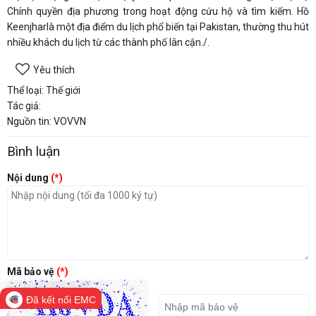
Chính quyền địa phương trong hoạt động cứu hộ và tìm kiếm. Hồ
Keenjharlà một địa điểm du lịch phổ biến tại Pakistan, thường thu hút
nhiều khách du lịch từ các thành phố lân cận./.
Yêu thích
Thể loại: Thế giới
Tác giả:
Nguồn tin: VOVVN
Bình luận
Nội dung
(*)
Mã bảo vệ
(*)
Đã kết nối EMC