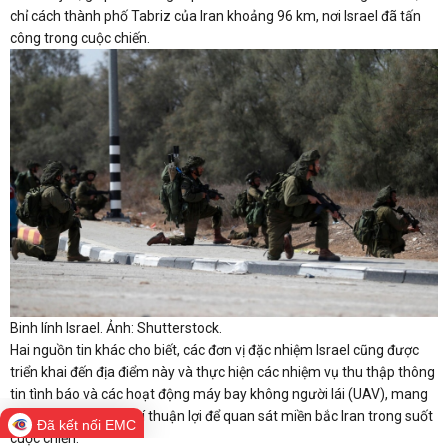
chỉ cách thành phố Tabriz của Iran khoảng 96 km, nơi Israel đã tấn
công trong cuộc chiến.
Binh lính Israel. Ảnh: Shutterstock.
Hai nguồn tin khác cho biết, các đơn vị đặc nhiệm Israel cũng được
triển khai đến địa điểm này và thực hiện các nhiệm vụ thu thập thông
tin tình báo và các hoạt động máy bay không người lái (UAV), mang
lại cho Israel một vị trí thuận lợi để quan sát miền bắc Iran trong suốt
Đã kết nối EMC
cuộc chiến.