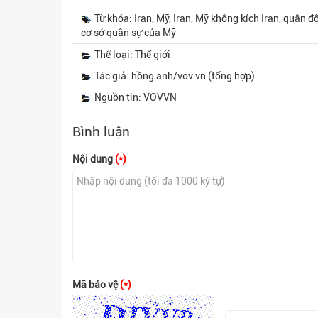
Từ khóa: Iran, Mỹ, Iran, Mỹ không kích Iran, quân 
cơ sở quân sự của Mỹ
Thể loại: Thế giới
Tác giả: hồng anh/vov.vn (tổng hợp)
Nguồn tin: VOVVN
Bình luận
Nội dung
(*)
Mã bảo vệ
(*)