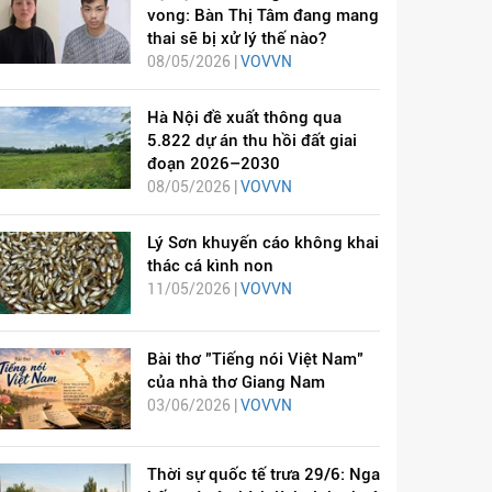
vong: Bàn Thị Tâm đang mang
thai sẽ bị xử lý thế nào?
08/05/2026 |
VOVVN
Hà Nội đề xuất thông qua
5.822 dự án thu hồi đất giai
đoạn 2026–2030
08/05/2026 |
VOVVN
Lý Sơn khuyến cáo không khai
thác cá kình non
11/05/2026 |
VOVVN
Bài thơ "Tiếng nói Việt Nam"
của nhà thơ Giang Nam
03/06/2026 |
VOVVN
Thời sự quốc tế trưa 29/6: Nga