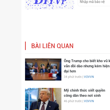
BÀI LIÊN QUAN
Ông Trump cho biết kho vũ k
vẫn dồi dào nhưng kém hiện
đại hơn
34 phút trước |
VOVVN
Mỹ chính thức siết quyền
công dân theo nơi sinh
46 phút trước |
VOVVN