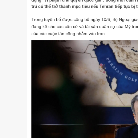
động “vi phạm chủ quyền quốc gia", đồng thời cảnh
trú có thể trở thành mục tiêu nếu Tehran tiếp tục bị 
Trong tuyên bố được công bố ngày 10/6, Bộ Ngoại giao 
đáng kể cho các căn cứ và tài sản quân sự của Mỹ tr
của các cuộc tấn công nhằm vào Iran.