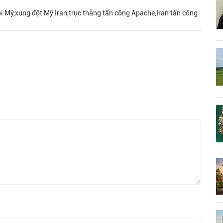
đội Mỹ,xung đột Mỹ Iran,trực thăng tấn công Apache,Iran tấn công