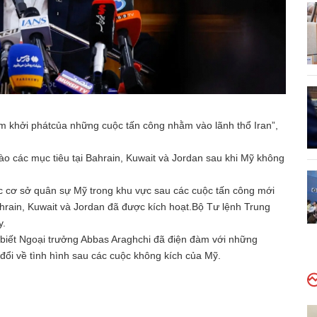
ểm khởi phátcủa những cuộc tấn công nhằm vào lãnh thổ Iran”,
ào các mục tiêu tại Bahrain, Kuwait và Jordan sau khi Mỹ không
các cơ sở quân sự Mỹ trong khu vực sau các cuộc tấn công mới
ahrain, Kuwait và Jordan đã được kích hoạt.Bộ Tư lệnh Trung
y.
o biết Ngoại trưởng Abbas Araghchi đã điện đàm với những
đổi về tình hình sau các cuộc không kích của Mỹ.