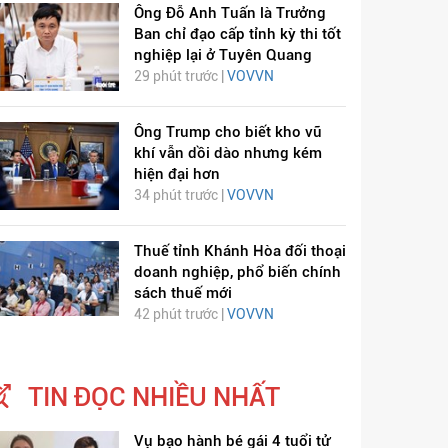
Ông Đỗ Anh Tuấn là Trưởng
Ban chỉ đạo cấp tỉnh kỳ thi tốt
nghiệp lại ở Tuyên Quang
29 phút trước |
VOVVN
Ông Trump cho biết kho vũ
khí vẫn dồi dào nhưng kém
hiện đại hơn
34 phút trước |
VOVVN
Thuế tỉnh Khánh Hòa đối thoại
doanh nghiệp, phổ biến chính
sách thuế mới
42 phút trước |
VOVVN
TIN ĐỌC NHIỀU NHẤT
Vụ bạo hành bé gái 4 tuổi tử