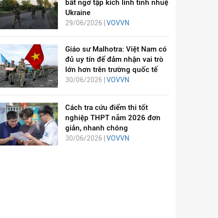
bất ngờ tập kích lính tinh nhuệ
Ukraine
29/06/2026 |
VOVVN
Giáo sư Malhotra: Việt Nam có
đủ uy tín để đảm nhận vai trò
lớn hơn trên trường quốc tế
30/06/2026 |
VOVVN
Cách tra cứu điểm thi tốt
nghiệp THPT năm 2026 đơn
giản, nhanh chóng
30/06/2026 |
VOVVN