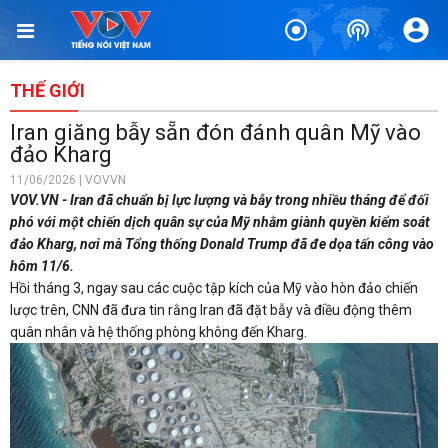
THẾ GIỚI
Iran giăng bẫy sẵn đón đánh quân Mỹ vào
đảo Kharg
11/06/2026 | VOVVN
VOV.VN - Iran đã chuẩn bị lực lượng và bẫy trong nhiều tháng để đối
phó với một chiến dịch quân sự của Mỹ nhằm giành quyền kiểm soát
đảo Kharg, nơi mà Tổng thống Donald Trump đã đe dọa tấn công vào
hôm 11/6.
Hồi tháng 3, ngay sau các cuộc tập kích của Mỹ vào hòn đảo chiến
lược trên, CNN đã đưa tin rằng Iran đã đặt bẫy và điều động thêm
quân nhân và hệ thống phòng không đến Kharg.