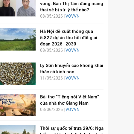
vong: Bàn Thị Tâm đang mang
thai sẽ bị xử lý thế nào?
08/05/2026 |
VOVVN
Hà Nội đề xuất thông qua
5.822 dự án thu hồi đất giai
đoạn 2026–2030
08/05/2026 |
VOVVN
Lý Sơn khuyến cáo không khai
thác cá kình non
11/05/2026 |
VOVVN
Bài thơ "Tiếng nói Việt Nam"
của nhà thơ Giang Nam
03/06/2026 |
VOVVN
Thời sự quốc tế trưa 29/6: Nga