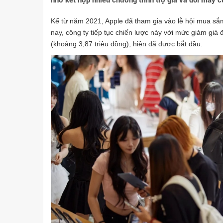
nhờ kết hợp nhiều chương trình trợ giá và đổi máy c
Kể từ năm 2021, Apple đã tham gia vào lễ hội mua s
nay, công ty tiếp tục chiến lược này với mức giảm giá
(khoảng 3,87 triệu đồng), hiện đã được bắt đầu.