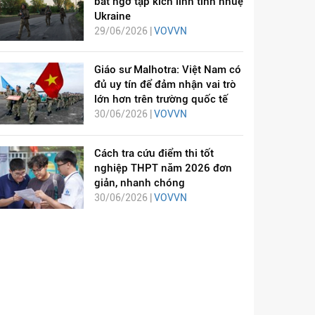
bất ngờ tập kích lính tinh nhuệ
Ukraine
29/06/2026 |
VOVVN
Giáo sư Malhotra: Việt Nam có
đủ uy tín để đảm nhận vai trò
lớn hơn trên trường quốc tế
30/06/2026 |
VOVVN
Cách tra cứu điểm thi tốt
nghiệp THPT năm 2026 đơn
giản, nhanh chóng
30/06/2026 |
VOVVN