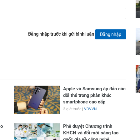
Đăng nhập trước khi gửi bình luận
Đăng nhập
Apple và Samsung áp đảo các
đối thủ trong phân khúc
smartphone cao cấp
3 giờ trước |
VOVVN
ao
Phê duyệt Chương trình
KHCN và đổi mới sáng tạo
quốc gia về công nghệ...