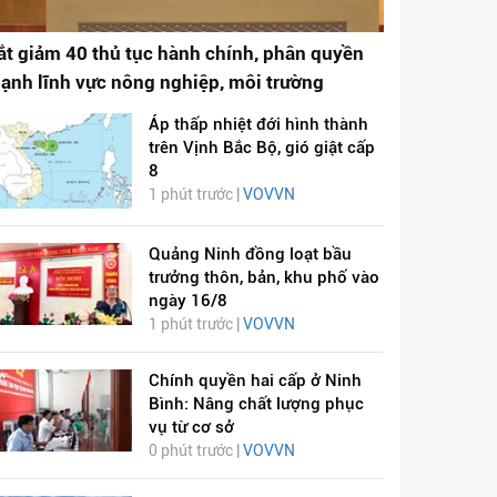
ắt giảm 40 thủ tục hành chính, phân quyền
ạnh lĩnh vực nông nghiệp, môi trường
Áp thấp nhiệt đới hình thành
trên Vịnh Bắc Bộ, gió giật cấp
8
1 phút trước |
VOVVN
Quảng Ninh đồng loạt bầu
trưởng thôn, bản, khu phố vào
ngày 16/8
1 phút trước |
VOVVN
Chính quyền hai cấp ở Ninh
Bình: Nâng chất lượng phục
vụ từ cơ sở
0 phút trước |
VOVVN