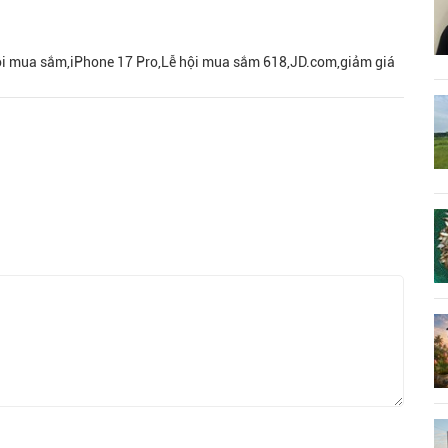
 hội mua sắm,iPhone 17 Pro,Lễ hội mua sắm 618,JD.com,giảm giá