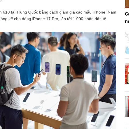
ũ.
ắm 618 tại Trung Quốc bằng cách giảm giá các mẫu iPhone. Năm
C
 đáng kể cho dòng iPhone 17 Pro, lên tới 1.000 nhân dân tệ
m