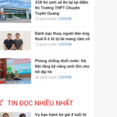
328 thí sinh sẽ thi lại tại điểm
thi Trường THPT Chuyên
Tuyên Quang
10 phút trước |
VOVVN
Đánh bạc thua, người đàn ông
thuê 6 ô tô tự lái mang cầm cố
12 phút trước |
VOVVN
Phòng chống đuối nước: Hà
Nội tăng kỹ năng sinh tồn cho
trẻ dịp hè
30 phút trước |
VOVVN
TIN ĐỌC NHIỀU NHẤT
Vụ bạo hành bé gái 4 tuổi tử