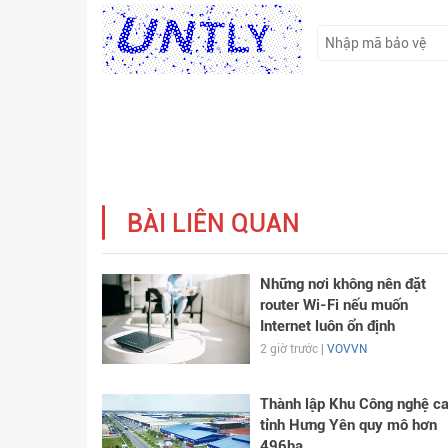
BÀI LIÊN QUAN
Những nơi không nên đặt
router Wi-Fi nếu muốn
Internet luôn ổn định
2 giờ trước |
VOVVN
Thành lập Khu Công nghệ c
tỉnh Hưng Yên quy mô hơn
496ha