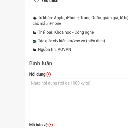
Yêu thích
Từ khóa: Apple, iPhone, Trung Quốc, giảm giá, lễ
các mẫu iPhone
Thể loại: Khoa học - Công nghệ
Tác giả: ctv kiến an/vov.vn (biên dịch)
Nguồn tin: VOVVN
Bình luận
Nội dung
(*)
Mã bảo vệ
(*)