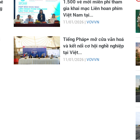
hé
1.500 vé mời miễn phí tham
g
gia khai mạc Liên hoan phim
Việt Nam tại...
11/01/2026 |
VOVVN
i
Tiếng Pháp+ mở cửa văn hoá
và kết nối cơ hội nghề nghiệp
tại Việt...
11/01/2026 |
VOVVN