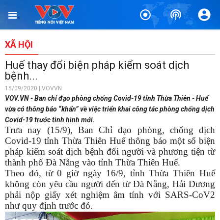
XÃ HỘI
Huế thay đổi biện pháp kiểm soát dịch
bệnh...
15/09/2020 | VOVVN
VOV.VN - Ban chỉ đạo phòng chống Covid-19 tỉnh Thừa Thiên - Huế
vừa có thông báo “khẩn” về việc triển khai công tác phòng chống dịch
Covid-19 trước tình hình mới.
Trưa nay (15/9), Ban Chỉ đạo phòng, chống dịch
Covid-19 tỉnh Thừa Thiên Huế thông báo một số biện
pháp kiểm soát dịch bệnh đối người và phương tiện từ
thành phố Đà Nẵng vào tỉnh Thừa Thiên Huế.
Theo đó, từ 0 giờ ngày 16/9, tỉnh Thừa Thiên Huế
không còn yêu cầu người đến từ Đà Nẵng, Hải Dương
phải nộp giấy xét nghiệm âm tính với SARS-CoV2
như quy định trước đó.