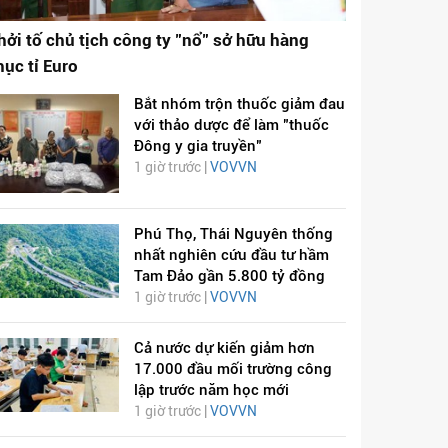
hởi tố chủ tịch công ty "nổ" sở hữu hàng
hục tỉ Euro
Bắt nhóm trộn thuốc giảm đau
với thảo dược để làm "thuốc
Đông y gia truyền"
1 giờ trước |
VOVVN
Phú Thọ, Thái Nguyên thống
nhất nghiên cứu đầu tư hầm
Tam Đảo gần 5.800 tỷ đồng
1 giờ trước |
VOVVN
Cả nước dự kiến giảm hơn
17.000 đầu mối trường công
lập trước năm học mới
1 giờ trước |
VOVVN