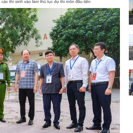
c thí sinh vào làm thủ tục dự thi môn đầu tiên