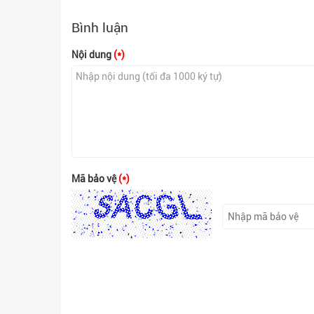
Bình luận
Nội dung
(*)
Mã bảo vệ
(*)