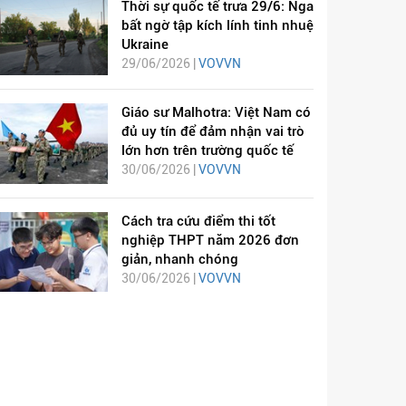
Thời sự quốc tế trưa 29/6: Nga
bất ngờ tập kích lính tinh nhuệ
Ukraine
29/06/2026 |
VOVVN
Giáo sư Malhotra: Việt Nam có
đủ uy tín để đảm nhận vai trò
lớn hơn trên trường quốc tế
30/06/2026 |
VOVVN
Cách tra cứu điểm thi tốt
nghiệp THPT năm 2026 đơn
giản, nhanh chóng
30/06/2026 |
VOVVN