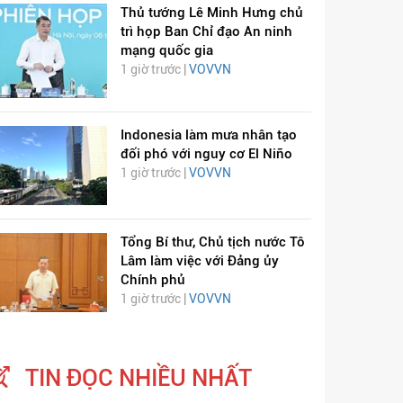
Thủ tướng Lê Minh Hưng chủ
trì họp Ban Chỉ đạo An ninh
mạng quốc gia
1 giờ trước |
VOVVN
Indonesia làm mưa nhân tạo
đối phó với nguy cơ El Niño
1 giờ trước |
VOVVN
Tổng Bí thư, Chủ tịch nước Tô
Lâm làm việc với Đảng ủy
Chính phủ
1 giờ trước |
VOVVN
TIN ĐỌC NHIỀU NHẤT