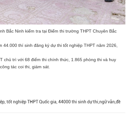
nh Bắc Ninh kiểm tra tại Điểm thi trường THPT Chuyên Bắc
n 44.000 thí sinh đăng ký dự thi tốt nghiệp THPT năm 2026,
chủ trì với 68 điểm thi chính thức, 1.865 phòng thi và huy
ông tác coi thi, giám sát.
hiệp, tốt nghiệp THPT Quốc gia, 44000 thi sinh dự thi,ngữ văn,đề