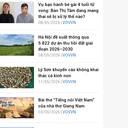
Vụ bạo hành bé gái 4 tuổi tử
vong: Bàn Thị Tâm đang mang
thai sẽ bị xử lý thế nào?
08/05/2026 |
VOVVN
Hà Nội đề xuất thông qua
5.822 dự án thu hồi đất giai
đoạn 2026–2030
08/05/2026 |
VOVVN
Lý Sơn khuyến cáo không khai
thác cá kình non
11/05/2026 |
VOVVN
Bài thơ "Tiếng nói Việt Nam"
của nhà thơ Giang Nam
03/06/2026 |
VOVVN