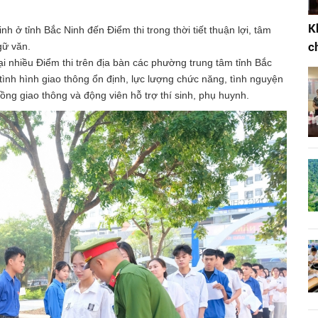
K
nh ở tỉnh Bắc Ninh đến Điểm thi trong thời tiết thuận lợi, tâm
c
gữ văn.
i nhiều Điểm thi trên địa bàn các phường trung tâm tỉnh Bắc
tình hình giao thông ổn định, lực lượng chức năng, tình nguyện
luồng giao thông và động viên hỗ trợ thí sinh, phụ huynh.