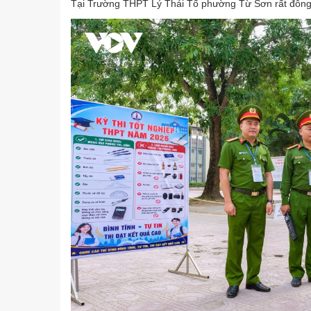
Tại Trường THPT Lý Thái Tổ phường Từ Sơn rất đông cá