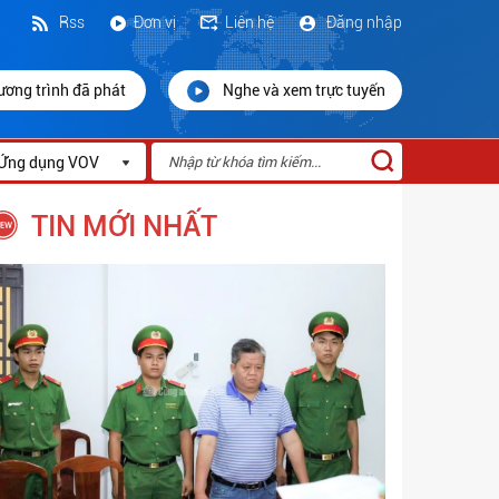
Rss
Đơn vị
Liên hệ
Đăng nhập
ương trình đã phát
Nghe và xem trực tuyến
Ứng dụng VOV
TIN MỚI NHẤT