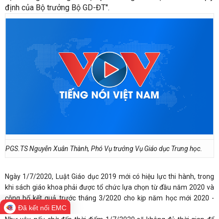
định của Bộ trưởng Bộ GD-ĐT".
PGS.TS Nguyễn Xuân Thành, Phó Vụ trưởng Vụ Giáo dục Trung học.
Ngày 1/7/2020, Luật Giáo dục 2019 mới có hiệu lực thi hành, trong
khi sách giáo khoa phải được tổ chức lựa chọn từ đầu năm 2020 và
công bố kết quả trước tháng 3/2020 cho kịp năm học mới 2020 -
Đã kết nối EMC
2021.