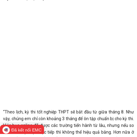
“Theo lịch, kỳ thi tốt nghiệp THPT sẽ bắt đầu từ giữa tháng 8. Như
vậy, chúng em chỉ còn khoảng 3 tháng để ôn tập chuẩn bị cho kỳ thi.
Việc học online đã được các trường tiến hành từ lâu, nhưng nếu so
Đã kết nối EMC
sánh với việc học trực tiếp thì không thể hiệu quả bằng. Hơn nữa ở