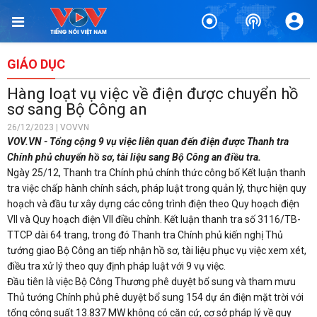
GIÁO DỤC
Hàng loạt vụ việc về điện được chuyển hồ
sơ sang Bộ Công an
26/12/2023 | VOVVN
VOV.VN - Tổng cộng 9 vụ việc liên quan đến điện được Thanh tra
Chính phủ chuyển hồ sơ, tài liệu sang Bộ Công an điều tra.
Ngày 25/12, Thanh tra Chính phủ chính thức công bố Kết luận thanh
tra việc chấp hành chính sách, pháp luật trong quản lý, thực hiện quy
hoạch và đầu tư xây dựng các công trình điện theo Quy hoạch điện
VII và Quy hoạch điện VII điều chỉnh. Kết luận thanh tra số 3116/TB-
TTCP dài 64 trang, trong đó Thanh tra Chính phủ kiến nghị Thủ
tướng giao Bộ Công an tiếp nhận hồ sơ, tài liệu phục vụ việc xem xét,
điều tra xử lý theo quy định pháp luật với 9 vụ việc.
Đầu tiên là việc Bộ Công Thương phê duyệt bổ sung và tham mưu
Thủ tướng Chính phủ phê duyệt bổ sung 154 dự án điện mặt trời với
tổng công suất 13.837 MW không có căn cứ, cơ sở pháp lý về quy