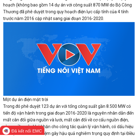
hoạch (không bao gồm 14 dự án với công suất 870 MW do Bộ Công
Thương đã phê duyệt trong quy hoạch điện lực cấp tỉnh của 4 tỉnh
trước năm 2016 cập nhật sang giai đoạn 2016-2020.
Một dự án điện mặt trời
Trong đó phê duyệt 123 dự án với tổng công suất gần 8.500 MW có
tiến độ vận hành trong giai đoạn 2016-2020 là nguyên nhân dẫn đến
mất cân đối giữa nguồn và lưới, mất cân đối về cơ cấu nguồn điện,
vùng miền, gây khó khăn cho công tác quản lý vận hành, có dấu hiệu
Đã kết nối EMC
của tội thiếu trách nhiệm gây hậu quả nghiêm trọng quy định tại Điều