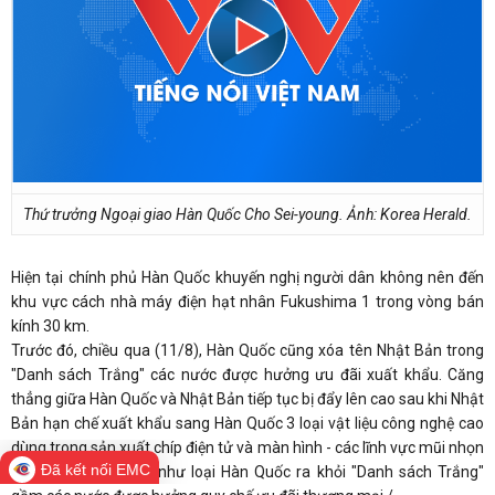
Thứ trưởng Ngoại giao Hàn Quốc Cho Sei-young. Ảnh: Korea Herald.
Hiện tại chính phủ Hàn Quốc khuyến nghị người dân không nên đến
khu vực cách nhà máy điện hạt nhân Fukushima 1 trong vòng bán
kính 30 km.
Trước đó, chiều qua (11/8), Hàn Quốc cũng xóa tên Nhật Bản trong
"Danh sách Trắng" các nước được hưởng ưu đãi xuất khẩu. Căng
thẳng giữa Hàn Quốc và Nhật Bản tiếp tục bị đẩy lên cao sau khi Nhật
Bản hạn chế xuất khẩu sang Hàn Quốc 3 loại vật liệu công nghệ cao
dùng trong sản xuất chíp điện tử và màn hình - các lĩnh vực mũi nhọn
Đã kết nối EMC
của Hàn Quốc cũng như loại Hàn Quốc ra khỏi "Danh sách Trắng"