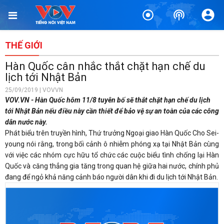
THẾ GIỚI
Hàn Quốc cân nhắc thắt chặt hạn chế du
lịch tới Nhật Bản
25/09/2019 | VOVVN
VOV.VN - Hàn Quốc hôm 11/8 tuyên bố sẽ thắt chặt hạn chế du lịch
tới Nhật Bản nếu điều này cần thiết để bảo vệ sự an toàn của các công
dân nước này.
Phát biểu trên truyền hình, Thứ trưởng Ngoại giao Hàn Quốc Cho Sei-
young nói rằng, trong bối cảnh ô nhiễm phóng xạ tại Nhật Bản cùng
với việc các nhóm cực hữu tổ chức các cuộc biểu tình chống lại Hàn
Quốc và căng thẳng gia tăng trong quan hệ giữa hai nước, chính phủ
đang để ngỏ khả năng cảnh báo người dân khi đi du lịch tới Nhật Bản.