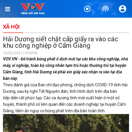
XÃ HỘI
Hải Dương siết chặt cấp giấy ra vào các
khu công nghiệp ở Cẩm Giàng
16/02/2021 | VOVVN
VOV.VN - Để tránh bùng phát ổ dịch mới tại các khu công nghiệp, nhà
máy, xí nghiệp, toàn bộ công nhân tạm trú hoặc thường trú tại huyện
Cẩm Giàng, tỉnh Hải Dương sẽ phải xin giấy xác nhận ra vào tại địa
bàn này.
Theo đánh giá của Ban chỉ đạo phòng, chống dịch COVID-19 tỉnh Hải
Dương, sau kỳ nghỉ Tết Nguyên đán, tình hình dịch trên địa bàn
tiếp diễn rất phức tạp. Các ca dương tính mới xuất hiện ở một số
huyện, thành phố có liên quan đến các doanh nghiệp tại huyện Cẩm
Giàng, tiềm ẩn nguy cơ bùng phát trên địa bàn toàn tỉnh.