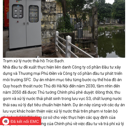
Trạm xử lý nước thải hồ Trúc Bạch.
Nhà đầu tư đề xuất thực hiện liên danh Công ty cổ phần Đầu tư xây
dựng và Thương mại Phú Điền và Công ty cổ phần đầu tư phát triển
môi trường SFC . Dự án nhằm mục tiêu từng bước cụ thể hóa đồ án
Quy hoạch thoát nước Thủ đô Hà Nội đến năm 2030, tầm nhìn đến
năm 2050 đã được Thủ tướng Chính phủ phê duyệt. Đồng thời, thu
gom và xử lý nước thải phát sinh trong lưu vực S3, chất lượng nước
thải sau xử lý đạt tiêu chuẩn hiện hành. Dự án này cùng với các dự án
lưu vực khác hoàn thiện việc xử lý nước thải trên phạm vi toàn bộ
thành phố Hà Nội, làm cơ sở cho việc thực hiện các quy định của
Đã kết nối EMC
pháp luật và định hướng của Chính phủ về việc đầu tư và trả phí xử lý