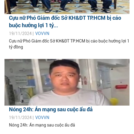
Cựu nữ Phó Giám đốc Sở KH&ĐT TP.HCM bị cáo
buộc hưởng lợi 1 tỷ...
19/11/2024 |
VOVVN
Cựu nữ Phó Giám đốc Sở KH&ĐT TP.HCM bị cáo buộc hưởng lợi 1
tỷ đồng
Nóng 24h: Án mạng sau cuộc ẩu đả
19/11/2024 |
VOVVN
Nóng 24h: Án mạng sau cuộc ẩu đả