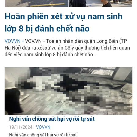
Hoãn phiên xét xử vụ nam sinh
lớp 8 bị đánh chết não
VOVVN -
VOV.VN - Toà án nhân dân quận Long Biên (TP
Hà Nội) đưa ra xét xử vụ án Cố ý gây thương tích liên quan
đến việc nam sinh lớp 8 bị đánh chết não...
Nghi vấn chồng sát hại vợ rồi tự sát
19/11/2024 |
VOVVN
Nghi vấn chồng sát hại vợ rồi tự sát