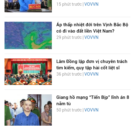
15 phút trước |
VOVVN
Áp thấp nhiệt đới trên Vịnh Bắc Bộ
có đi vào đất liền Việt Nam?
29 phút trước |
VOVVN
Lâm Đồng lập đơn vị chuyên trách
tìm kiếm, quy tập hài cốt liệt sĩ
36 phút trước |
VOVVN
Giang hồ mạng “Tiến Bịp” lĩnh án 8
năm tù
50 phút trước |
VOVVN