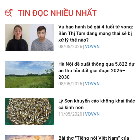
TIN ĐỌC NHIỀU NHẤT
Vụ bạo hành bé gái 4 tuổi tử vong:
Bàn Thị Tâm đang mang thai sẽ bị
xử lý thế nào?
08/05/2026 |
VOVVN
Hà Nội đề xuất thông qua 5.822 dự
án thu hồi đất giai đoạn 2026–
2030
08/05/2026 |
VOVVN
Lý Sơn khuyến cáo không khai thác
cá kình non
11/05/2026 |
VOVVN
Bài thơ "Tiếng nói Việt Nam" của