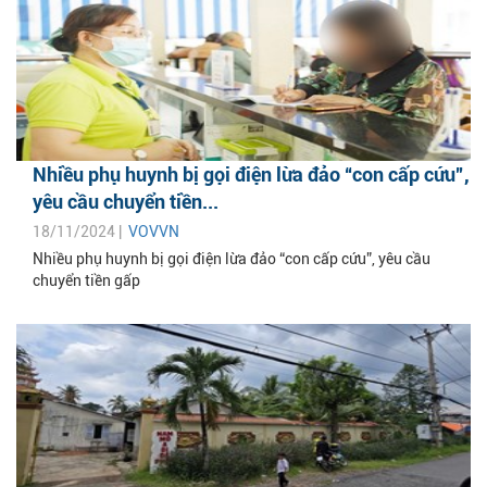
Nhiều phụ huynh bị gọi điện lừa đảo “con cấp cứu”,
yêu cầu chuyển tiền...
18/11/2024 |
VOVVN
Nhiều phụ huynh bị gọi điện lừa đảo “con cấp cứu”, yêu cầu
chuyển tiền gấp