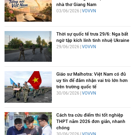
nhà thơ Giang Nam
03/06/2026 |
VOVVN
Thời sự quốc tế trưa 29/6: Nga bất
ngờ tập kích lính tinh nhuệ Ukraine
29/06/2026 |
VOVVN
Giáo sư Malhotra: Việt Nam có đủ
uy tín để đảm nhận vai trò lớn hơn
trên trường quốc tế
30/06/2026 |
VOVVN
Cách tra cứu điểm thi tốt nghiệp
THPT năm 2026 đơn giản, nhanh
chóng
30/06/2026 |
VOVVN