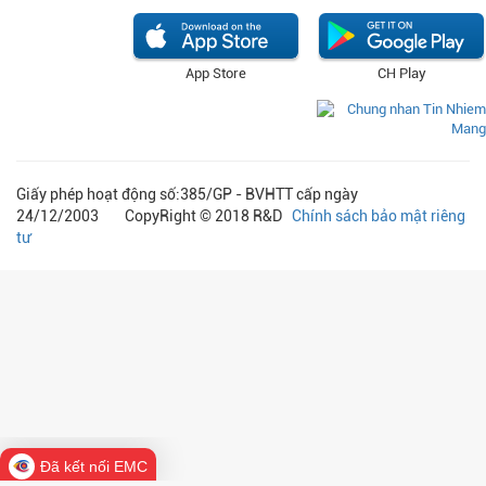
App Store
CH Play
Giấy phép hoạt động số:385/GP - BVHTT cấp ngày
24/12/2003 CopyRight © 2018 R&D
Chính sách bảo mật riêng
tư
Đã kết nối EMC