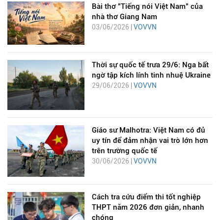
Bài thơ "Tiếng nói Việt Nam" của
nhà thơ Giang Nam
03/06/2026 |
VOVVN
Thời sự quốc tế trưa 29/6: Nga bất
ngờ tập kích lính tinh nhuệ Ukraine
29/06/2026 |
VOVVN
Giáo sư Malhotra: Việt Nam có đủ
uy tín để đảm nhận vai trò lớn hơn
trên trường quốc tế
30/06/2026 |
VOVVN
Cách tra cứu điểm thi tốt nghiệp
THPT năm 2026 đơn giản, nhanh
chóng