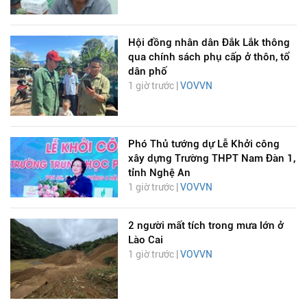
Hội đồng nhân dân Đắk Lắk thông
qua chính sách phụ cấp ở thôn, tổ
dân phố
1 giờ trước |
VOVVN
Phó Thủ tướng dự Lễ Khởi công
xây dựng Trường THPT Nam Đàn 1,
tỉnh Nghệ An
1 giờ trước |
VOVVN
2 người mất tích trong mưa lớn ở
Lào Cai
1 giờ trước |
VOVVN