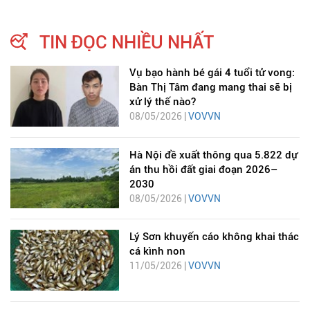
TIN ĐỌC NHIỀU NHẤT
Vụ bạo hành bé gái 4 tuổi tử vong:
Bàn Thị Tâm đang mang thai sẽ bị
xử lý thế nào?
08/05/2026 |
VOVVN
Hà Nội đề xuất thông qua 5.822 dự
án thu hồi đất giai đoạn 2026–
2030
08/05/2026 |
VOVVN
Lý Sơn khuyến cáo không khai thác
cá kình non
11/05/2026 |
VOVVN