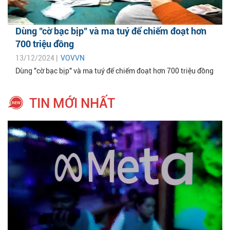
Dùng "cờ bạc bịp" và ma tuý để chiếm đoạt hơn
700 triệu đồng
13/12/2024 |
VOVVN
Dùng "cờ bạc bịp" và ma tuý để chiếm đoạt hơn 700 triệu đồng
TIN MỚI NHẤT