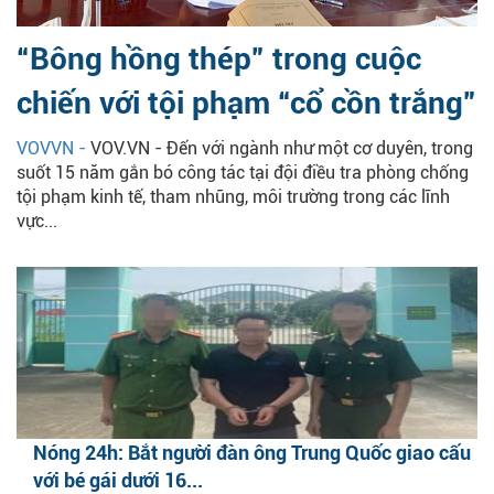
“Bông hồng thép” trong cuộc
chiến với tội phạm “cổ cồn trắng”
VOVVN -
VOV.VN - Đến với ngành như một cơ duyên, trong
suốt 15 năm gắn bó công tác tại đội điều tra phòng chống
tội phạm kinh tế, tham nhũng, môi trường trong các lĩnh
vực...
Nóng 24h: Bắt người đàn ông Trung Quốc giao cấu
với bé gái dưới 16...