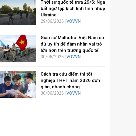
Thời sự quốc tế trưa 29/6: Nga
bất ngờ tập kích lính tinh nhuệ
Ukraine
29/06/2026 |
VOVVN
Giáo sư Malhotra: Việt Nam có
đủ uy tín để đảm nhận vai trò
lớn hơn trên trường quốc tế
30/06/2026 |
VOVVN
Cách tra cứu điểm thi tốt
nghiệp THPT năm 2026 đơn
giản, nhanh chóng
30/06/2026 |
VOVVN