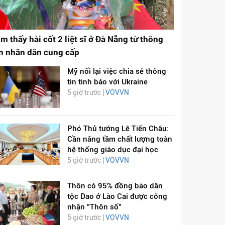
ìm thấy hài cốt 2 liệt sĩ ở Đà Nẵng từ thông
in nhân dân cung cấp
Mỹ nối lại việc chia sẻ thông
tin tình báo với Ukraine
5 giờ trước |
VOVVN
Phó Thủ tướng Lê Tiến Châu:
Cần nâng tầm chất lượng toàn
hệ thống giáo dục đại học
5 giờ trước |
VOVVN
Thôn có 95% đồng bào dân
tộc Dao ở Lào Cai được công
nhận "Thôn số"
5 giờ trước |
VOVVN