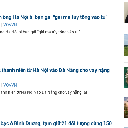
 ông Hà Nội bị bạn gái “gài ma túy tống vào tù”
 |
VOVVN
ng Hà Nội bị bạn gái “gài ma túy tống vào tù”
 thanh niên từ Hà Nội vào Đà Nẵng cho vay nặng
 |
VOVVN
hanh niên từ Hà Nội vào Đà Nẵng cho vay nặng lãi
bạc ở Bình Dương, tạm giữ 21 đối tượng cùng 150