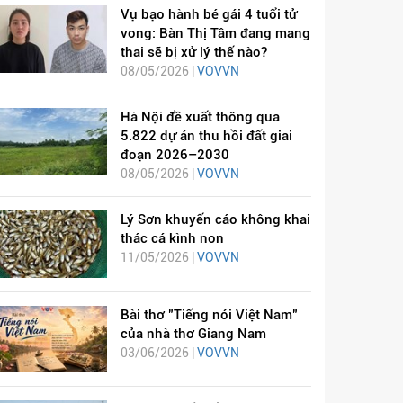
Vụ bạo hành bé gái 4 tuổi tử
vong: Bàn Thị Tâm đang mang
thai sẽ bị xử lý thế nào?
08/05/2026 |
VOVVN
Hà Nội đề xuất thông qua
5.822 dự án thu hồi đất giai
đoạn 2026–2030
08/05/2026 |
VOVVN
Lý Sơn khuyến cáo không khai
thác cá kình non
11/05/2026 |
VOVVN
Bài thơ "Tiếng nói Việt Nam"
của nhà thơ Giang Nam
03/06/2026 |
VOVVN