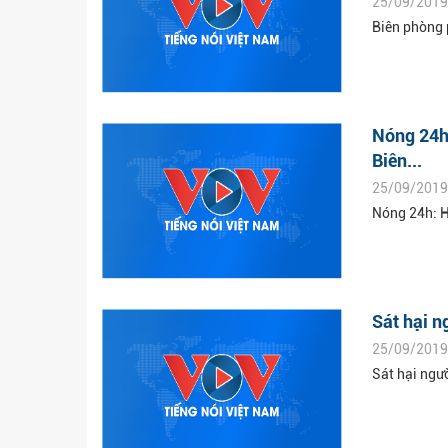
25/09/2019
Biên phòng 
Nóng 24h:
Biên...
25/09/2019
Nóng 24h: Hé
Sát hại n
25/09/2019
Sát hại ngư