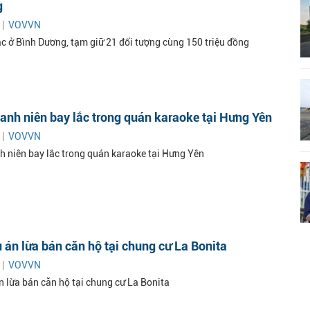
g
 |
VOVVN
c ở Bình Dương, tạm giữ 21 đối tượng cùng 150 triệu đồng
anh niên bay lắc trong quán karaoke tại Hưng Yên
 |
VOVVN
h niên bay lắc trong quán karaoke tại Hưng Yên
ụ án lừa bán căn hộ tại chung cư La Bonita
 |
VOVVN
n lừa bán căn hộ tại chung cư La Bonita