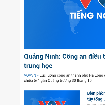
Quảng Ninh: Công an điều t
trung học
VOVVN -
Lực lượng công an thành phố Hạ Long đ
chiều 6/4 gần Quảng trường 30 tháng 10.
Biên phòn
túy tổng..