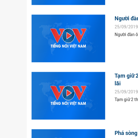
Người đàn
25/09/2019
Người đàn ô
Tạm giữ 2
lãi
25/09/2019
Tạm giữ 2 t
Phá sòng 