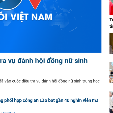
T
t
ra vụ đánh hội đồng nữ sinh
ã vào cuộc điều tra vụ đánh hội đồng nữ sinh trung học
g phối hợp công an Lào bắt gần 40 nghìn viên ma
.