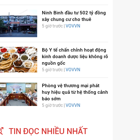
Ninh Bình đầu tư 502 tỷ đồng
xây chung cư cho thuê
5 giờ trước |
VOVVN
Bộ Y tế chấn chỉnh hoạt động
kinh doanh dược liệu không rõ
nguồn gốc
5 giờ trước |
VOVVN
Phòng vệ thương mại phát
huy hiệu quả từ hệ thống cảnh
báo sớm
5 giờ trước |
VOVVN
TIN ĐỌC NHIỀU NHẤT