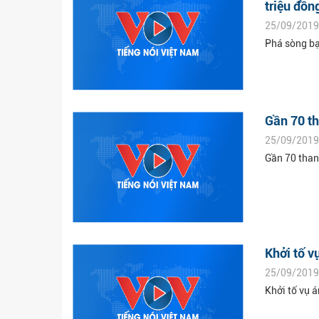
triệu đồn
25/09/2019
Phá sòng bạ
Gần 70 th
25/09/2019
Gần 70 than
Khởi tố v
25/09/2019
Khởi tố vụ á