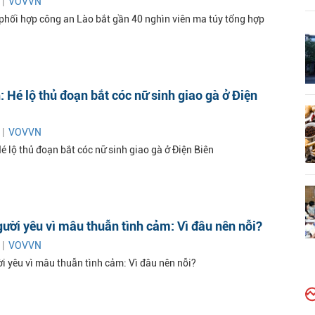
 |
VOVVN
phối hợp công an Lào bắt gần 40 nghìn viên ma túy tổng hợp
 Hé lộ thủ đoạn bắt cóc nữ sinh giao gà ở Điện
 |
VOVVN
 lộ thủ đoạn bắt cóc nữ sinh giao gà ở Điện Biên
gười yêu vì mâu thuẫn tình cảm: Vì đâu nên nỗi?
 |
VOVVN
ời yêu vì mâu thuẫn tình cảm: Vì đâu nên nỗi?