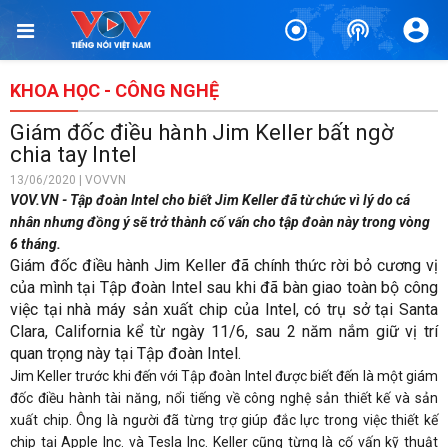
KHOA HỌC - CÔNG NGHỆ
Giám đốc điều hành Jim Keller bất ngờ
chia tay Intel
13/06/2020 | VOVVN
VOV.VN - Tập đoàn Intel cho biết Jim Keller đã từ chức vì lý do cá
nhân nhưng đồng ý sẽ trở thành cố vấn cho tập đoàn này trong vòng
6 tháng.
Giám đốc điều hành Jim Keller đã chính thức rời bỏ cương vị
của mình tại Tập đoàn Intel sau khi đã bàn giao toàn bộ công
việc tại nhà máy sản xuất chip của Intel, có trụ sở tại Santa
Clara, California kể từ ngày 11/6, sau 2 năm nắm giữ vị trí
quan trọng này tại Tập đoàn Intel.
Jim Keller trước khi đến với Tập đoàn Intel được biết đến là một giám
đốc điều hành tài năng, nổi tiếng về công nghệ sản thiết kế và sản
xuất chip. Ông là người đã từng trợ giúp đắc lực trong việc thiết kế
chip tại Apple Inc. và Tesla Inc. Keller cũng từng là cố vấn kỹ thuật