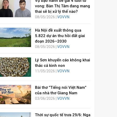
Vụ bạo hành bé gái 4 tuổi tử
vong: Bàn Thị Tâm đang mang
thai sẽ bị xử lý thế nào?
08/05/2026 |
VOVVN
Hà Nội đề xuất thông qua
5.822 dự án thu hồi đất giai
đoạn 2026–2030
08/05/2026 |
VOVVN
Lý Sơn khuyến cáo không khai
thác cá kình non
11/05/2026 |
VOVVN
Bài thơ "Tiếng nói Việt Nam"
của nhà thơ Giang Nam
03/06/2026 |
VOVVN
Thời sự quốc tế trưa 29/6: Nga