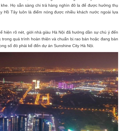
 khe. Họ sẵn sàng chi trả hàng nghìn đô la để được hưởng thụ
ây Hồ Tây luôn là điểm nóng được nhiều khách nước ngoài lựa
 hiện rõ nét, giới nhà giàu Hà Nội đã hướng dần sự chú ý đến
 trong quá trình hoàn thiện và chuẩn bị rao bán hoặc đang bàn
trong số đó phải kể đến dự án Sunshine City Hà Nội.