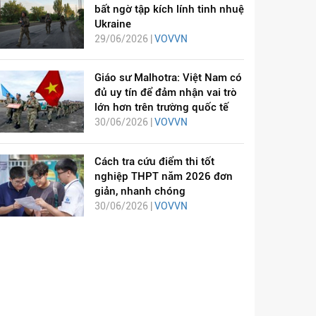
bất ngờ tập kích lính tinh nhuệ
Ukraine
29/06/2026 |
VOVVN
Giáo sư Malhotra: Việt Nam có
đủ uy tín để đảm nhận vai trò
lớn hơn trên trường quốc tế
30/06/2026 |
VOVVN
Cách tra cứu điểm thi tốt
nghiệp THPT năm 2026 đơn
giản, nhanh chóng
30/06/2026 |
VOVVN