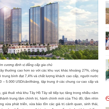
im cương định vị đẳng cấp gia chủ
i đây thường cao hơn so với các khu vực khác khoảng 27%, công
uê trung bình đạt 7,4% và chất lượng khách cao cấp, người nước
00 – 5.000 USD/căn/tháng, tập trung ở các chung cư cao cấp và
, giá thuê nhà khu Tây Hồ Tây sẽ tiếp tục tăng trong nhiều năm
thành trung tâm chính trị, hành chính mới của Thủ đô, tầm nhìn
vừa phát triển, vừa bảo tồn các giá trị cảnh quan, sinh thái,