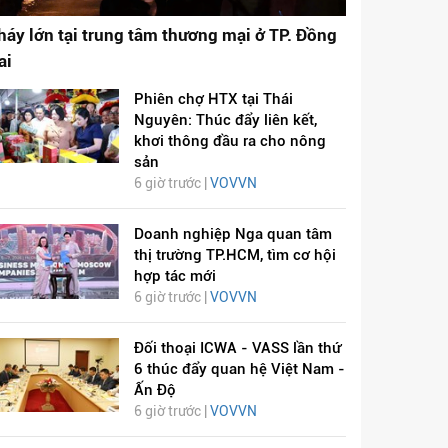
háy lớn tại trung tâm thương mại ở TP. Đồng
ai
Phiên chợ HTX tại Thái
Nguyên: Thúc đẩy liên kết,
khơi thông đầu ra cho nông
sản
6 giờ trước |
VOVVN
Doanh nghiệp Nga quan tâm
thị trường TP.HCM, tìm cơ hội
hợp tác mới
6 giờ trước |
VOVVN
Đối thoại ICWA - VASS lần thứ
6 thúc đẩy quan hệ Việt Nam -
Ấn Độ
6 giờ trước |
VOVVN