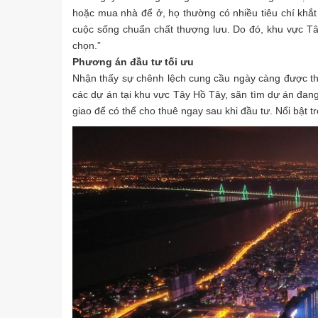
hoặc mua nhà để ở, họ thường có nhiều tiêu chí khắt
cuộc sống chuẩn chất thượng lưu. Do đó, khu vực T
chọn.”
Phương án đầu tư tối ưu
Nhận thấy sự chênh lệch cung cầu ngày càng được thể
các dự án tại khu vực Tây Hồ Tây, săn tìm dự án đang
giao để có thể cho thuê ngay sau khi đầu tư. Nổi bật 