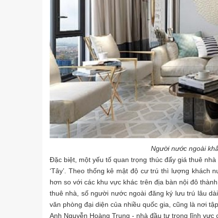
Người nước ngoài khắt
Đặc biệt, một yếu tố quan trọng thúc đẩy giá thuê nh
‘Tây’. Theo thống kê mật độ cư trú thì lượng khách nư
hơn so với các khu vực khác trên địa bàn nội đô thà
thuê nhà, số người nước ngoài đăng ký lưu trú lâu dài
văn phòng đại diện của nhiều quốc gia, cũng là nơi t
Anh Nguyễn Hoàng Trung - nhà đầu tư trong lĩnh vực ch