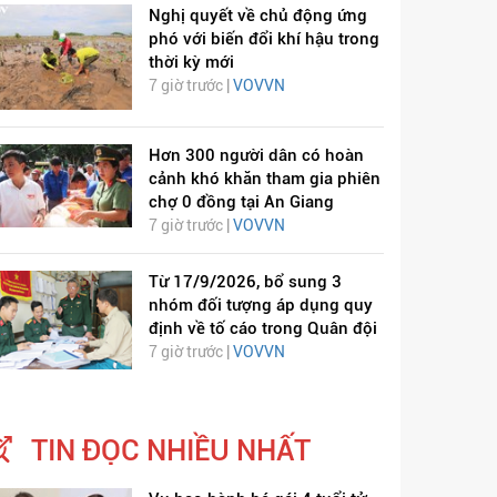
Nghị quyết về chủ động ứng
phó với biến đổi khí hậu trong
thời kỳ mới
7 giờ trước |
VOVVN
Hơn 300 người dân có hoàn
cảnh khó khăn tham gia phiên
chợ 0 đồng tại An Giang
7 giờ trước |
VOVVN
Từ 17/9/2026, bổ sung 3
nhóm đối tượng áp dụng quy
định về tố cáo trong Quân đội
7 giờ trước |
VOVVN
TIN ĐỌC NHIỀU NHẤT