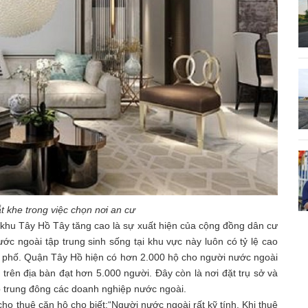
 khe trong việc chọn nơi an cư
à khu Tây Hồ Tây tăng cao là sự xuất hiện của cộng đồng dân cư
ớc ngoài tập trung sinh sống tại khu vực này luôn có tỷ lệ cao
nh phố. Quận Tây Hồ hiện có hơn 2.000 hộ cho người nước ngoài
 trên địa bàn đạt hơn 5.000 người. Đây còn là nơi đặt trụ sở và
ập trung đông các doanh nghiệp nước ngoài.
o thuê căn hộ cho biết:“Người nước ngoài rất kỹ tính. Khi thuê