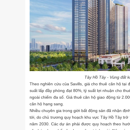
Tây Hồ Tây - Vùng đất k
Theo nghiên cứu của Savills, giá cho thuê căn hộ tạ
suất lấp đầy phòng đạt 80%, tỷ suất lợi nhuận cho th
ngoài chiếm đa số. Giá thuê căn hộ giao động từ 2.0
căn hộ hạng sang.
Nhiều chuyên gia trong giới bất động sản đã nhận định
tới, do chủ trương quy hoạch khu vực Tây Hồ Tây trở 
năm 2030. Các dự án phải được quy hoạch theo hướng 