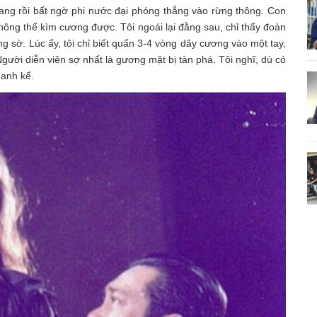
vang rồi bất ngờ phi nước đại phóng thẳng vào rừng thông. Con
hông thể kìm cương được. Tôi ngoái lại đằng sau, chỉ thấy đoàn
 sờ. Lúc ấy, tôi chỉ biết quấn 3-4 vòng dây cương vào một tay,
Người diễn viên sợ nhất là gương mặt bị tàn phá. Tôi nghĩ, dù có
hanh kể.