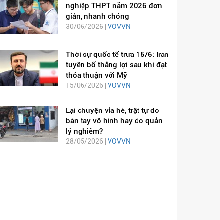
nghiệp THPT năm 2026 đơn
giản, nhanh chóng
30/06/2026 |
VOVVN
Thời sự quốc tế trưa 15/6: Iran
tuyên bố thắng lợi sau khi đạt
thỏa thuận với Mỹ
15/06/2026 |
VOVVN
Lại chuyện vỉa hè, trật tự do
bàn tay vô hình hay do quản
lý nghiêm?
28/05/2026 |
VOVVN