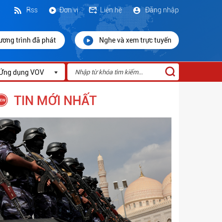
Rss
Đơn vị
Liên hệ
Đăng nhập
ương trình đã phát
Nghe và xem trực tuyến
Ứng dụng VOV
TIN MỚI NHẤT