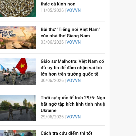
thác cá kình non
11/05/2026 |
VOVVN
Bài thơ "Tiếng nói Việt Nam"
của nhà thơ Giang Nam
03/06/2026 |
VOVVN
Giáo sư Malhotra: Việt Nam có
đủ uy tín để đảm nhận vai trò
lớn hơn trên trường quốc tế
30/06/2026 |
VOVVN
Thời sự quốc tế trưa 29/6: Nga
bất ngờ tập kích lính tinh nhuệ
Ukraine
29/06/2026 |
VOVVN
Cách tra cứu điểm thi tốt