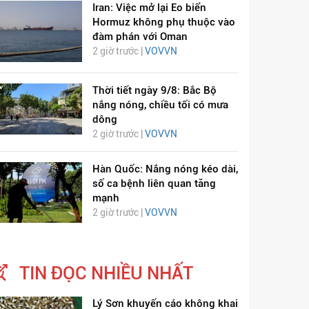
Iran: Việc mở lại Eo biển
Hormuz không phụ thuộc vào
đàm phán với Oman
2 giờ trước |
VOVVN
Thời tiết ngày 9/8: Bắc Bộ
nắng nóng, chiều tối có mưa
dông
2 giờ trước |
VOVVN
Hàn Quốc: Nắng nóng kéo dài,
số ca bệnh liên quan tăng
mạnh
2 giờ trước |
VOVVN
TIN ĐỌC NHIỀU NHẤT
Lý Sơn khuyến cáo không khai