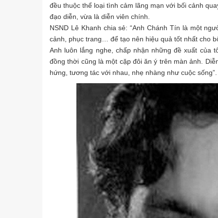
đều thuộc thể loại tình cảm lãng mạn với bối cảnh q
đạo diễn, vừa là diễn viên chính.
NSND Lê Khanh chia sẻ: “Anh Chánh Tín là một người 
cảnh, phục trang… để tạo nên hiệu quả tốt nhất cho bộ 
Anh luôn lắng nghe, chấp nhận những đề xuất của tôi
đồng thời cũng là một cặp đôi ăn ý trên màn ảnh. Diễ
hứng, tương tác với nhau, nhẹ nhàng như cuộc sống”.