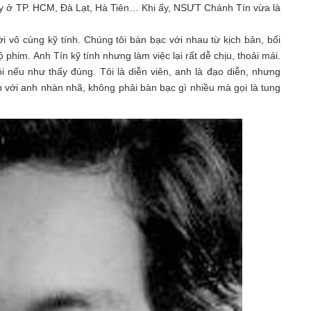
uay ở TP. HCM, Đà Lạt, Hà Tiên… Khi ấy, NSƯT Chánh Tín vừa là
vô cùng kỹ tính. Chúng tôi bàn bạc với nhau từ kịch bản, bối
phim. Anh Tín kỹ tính nhưng làm việc lại rất dễ chịu, thoải mái.
 nếu như thấy đúng. Tôi là diễn viên, anh là đạo diễn, nhưng
n với anh nhàn nhã, không phải bàn bạc gì nhiều mà gọi là tung