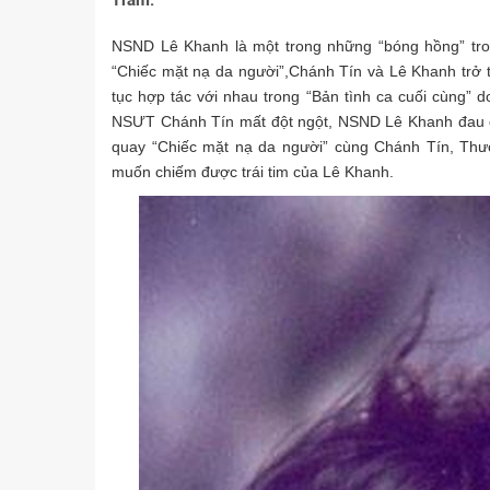
Trâm.
NSND Lê Khanh là một trong những “bóng hồng” tr
“Chiếc mặt nạ da người”,Chánh Tín và Lê Khanh trở t
tục hợp tác với nhau trong “Bản tình ca cuối cùng” 
NSƯT Chánh Tín mất đột ngột, NSND Lê Khanh đau đớ
quay “Chiếc mặt nạ da người” cùng Chánh Tín, Thươ
muốn chiếm được trái tim của Lê Khanh.