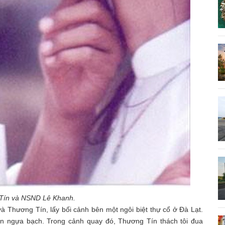
ín và NSND Lê Khanh.
 Thương Tín, lấy bối cảnh bên một ngôi biệt thự cổ ở Đà Lạt.
con ngựa bạch. Trong cảnh quay đó, Thương Tín thách tôi đua