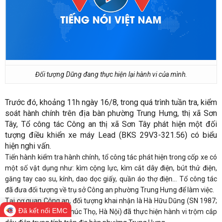
Đối tượng Dũng đang thực hiện lại hành vi của mình.
Trước đó, khoảng 11h ngày 16/8, trong quá trình tuần tra, kiểm
soát hành chính trên địa bàn phường Trung Hưng, thị xã Sơn
Tây, Tổ công tác Công an thị xã Sơn Tây phát hiện một đối
tượng điều khiển xe máy Lead (BKS 29V3-321.56) có biểu
hiện nghi vấn.
Tiến hành kiểm tra hành chính, tổ công tác phát hiện trong cốp xe có
một số vật dụng như: kìm cộng lực, kìm cắt dây điện, bút thử điện,
găng tay cao su, kính, dao dọc giấy, quần áo thợ điện... Tổ công tác
đã đưa đối tượng về trụ sở Công an phường Trung Hưng để làm việc.
Tại cơ quan Công an, đối tượng khai nhận là Hà Hữu Dũng (SN 1987;
Đã kết nối EMC
trú tại Long Xuyên, Phúc Thọ, Hà Nội) đã thực hiện hành vi trộm cắp