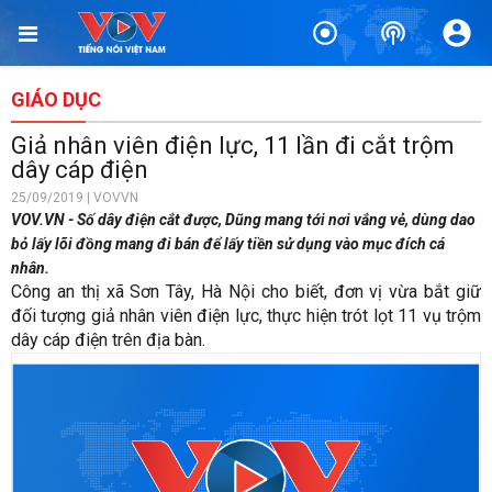
GIÁO DỤC
Giả nhân viên điện lực, 11 lần đi cắt trộm
dây cáp điện
25/09/2019 | VOVVN
VOV.VN - Số dây điện cắt được, Dũng mang tới nơi vắng vẻ, dùng dao
bỏ lấy lõi đồng mang đi bán để lấy tiền sử dụng vào mục đích cá
nhân.
Công an thị xã Sơn Tây, Hà Nội cho biết, đơn vị vừa bắt giữ
đối tượng giả nhân viên điện lực, thực hiện trót lọt 11 vụ trộm
dây cáp điện trên địa bàn.