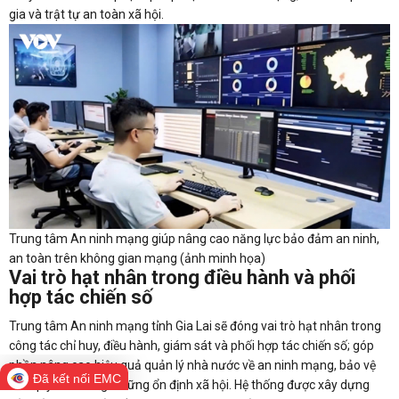
gia và trật tự an toàn xã hội.
Trung tâm An ninh mạng giúp nâng cao năng lực bảo đảm an ninh,
an toàn trên không gian mạng (ảnh minh họa)
Vai trò hạt nhân trong điều hành và phối
hợp tác chiến số
Trung tâm An ninh mạng tỉnh Gia Lai sẽ đóng vai trò hạt nhân trong
công tác chỉ huy, điều hành, giám sát và phối hợp tác chiến số; góp
phần nâng cao hiệu quả quản lý nhà nước về an ninh mạng, bảo vệ
Đã kết nối EMC
chủ quyền số và giữ vững ổn định xã hội. Hệ thống được xây dựng