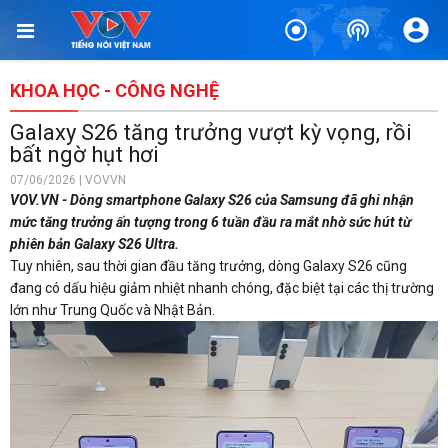
KHOA HỌC - CÔNG NGHỆ
Galaxy S26 tăng trưởng vượt kỳ vọng, rồi
bất ngờ hụt hơi
07/06/2026 | VOVVN
VOV.VN - Dòng smartphone Galaxy S26 của Samsung đã ghi nhận
mức tăng trưởng ấn tượng trong 6 tuần đầu ra mắt nhờ sức hút từ
phiên bản Galaxy S26 Ultra.
Tuy nhiên, sau thời gian đầu tăng trưởng, dòng Galaxy S26 cũng
đang có dấu hiệu giảm nhiệt nhanh chóng, đặc biệt tại các thị trường
lớn như Trung Quốc và Nhật Bản.