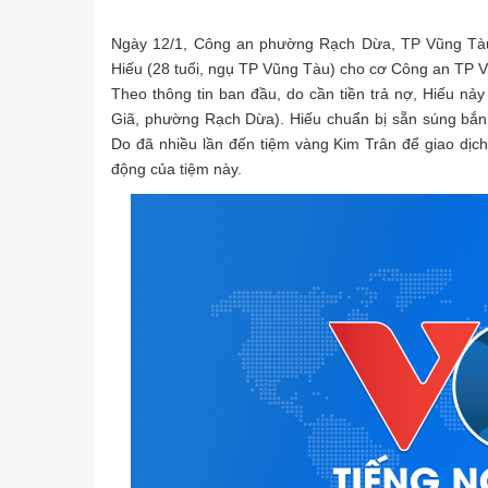
Ngày 12/1, Công an phường Rạch Dừa, TP Vũng Tàu
Hiếu (28 tuổi, ngụ TP Vũng Tàu) cho cơ Công an TP Vũ
Theo thông tin ban đầu, do cần tiền trả nợ, Hiếu nả
Giã, phường Rạch Dừa). Hiếu chuẩn bị sẵn súng bắn 
Do đã nhiều lần đến tiệm vàng Kim Trân để giao dịch
động của tiệm này.