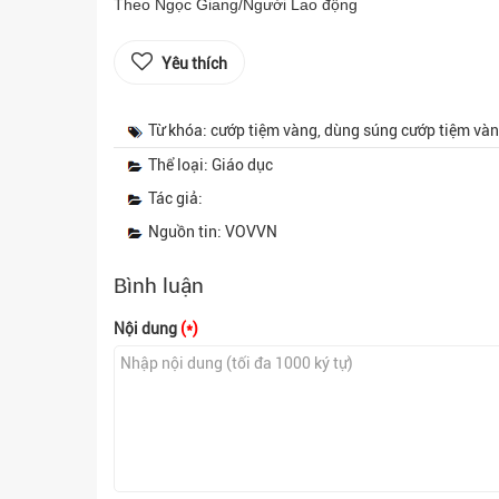
Theo Ngọc Giang/Người Lao động
Yêu thích
Từ khóa: cướp tiệm vàng, dùng súng cướp tiệm vàng
Thể loại: Giáo dục
Tác giả:
Nguồn tin: VOVVN
Bình luận
Nội dung
(*)