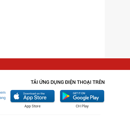
TẢI ỨNG DỤNG ĐIỆN THOẠI TRÊN
App Store
CH Play