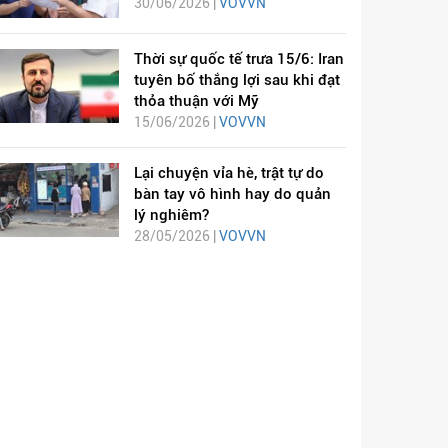
30/06/2026 |
VOVVN
Thời sự quốc tế trưa 15/6: Iran
tuyên bố thắng lợi sau khi đạt
thỏa thuận với Mỹ
15/06/2026 |
VOVVN
Lại chuyện vỉa hè, trật tự do
bàn tay vô hình hay do quản
lý nghiêm?
28/05/2026 |
VOVVN