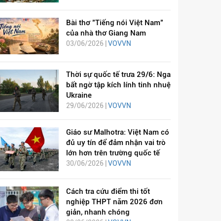
Bài thơ "Tiếng nói Việt Nam"
của nhà thơ Giang Nam
03/06/2026 |
VOVVN
Thời sự quốc tế trưa 29/6: Nga
bất ngờ tập kích lính tinh nhuệ
Ukraine
29/06/2026 |
VOVVN
Giáo sư Malhotra: Việt Nam có
đủ uy tín để đảm nhận vai trò
lớn hơn trên trường quốc tế
30/06/2026 |
VOVVN
Cách tra cứu điểm thi tốt
nghiệp THPT năm 2026 đơn
giản, nhanh chóng