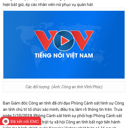
hiện bắt giữ, ép các nhân viên nữ phục vụ quán hát.
Các đối tượng. (Ảnh: Công an tỉnh Vĩnh Phúc)
Ban Giám đốc Công an tỉnh đã chỉ đạo Phòng Cảnh sát hình sự Công
an tỉnh chủ trì tổ chức xác minh, điều tra, làm rõ thông tin trên. Trưa
ngày 1/10/2019, Phòng Cảnh sát hình sự phối hợp Phòng Cảnh sát
Đã kết nối EMC
quản lý hành chính về trật tự xã hội Công an tỉnh bất ngờ tiến hành