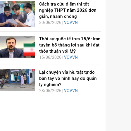
Cách tra cứu điểm thi tốt
nghiệp THPT năm 2026 đơn
giản, nhanh chóng
30/06/2026 |
VOVVN
Thời sự quốc tế trưa 15/6: Iran
tuyên bố thắng lợi sau khi đạt
thỏa thuận với Mỹ
15/06/2026 |
VOVVN
Lại chuyện vỉa hè, trật tự do
bàn tay vô hình hay do quản
lý nghiêm?
28/05/2026 |
VOVVN