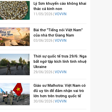
Lý Sơn khuyến cáo không khai
thác cá kình non
11/05/2026 |
VOVVN
Bài thơ "Tiếng nói Việt Nam"
của nhà thơ Giang Nam
03/06/2026 |
VOVVN
Thời sự quốc tế trưa 29/6: Nga
bất ngờ tập kích lính tinh nhuệ
Ukraine
29/06/2026 |
VOVVN
Giáo sư Malhotra: Việt Nam có
đủ uy tín để đảm nhận vai trò
lớn hơn trên trường quốc tế
30/06/2026 |
VOVVN