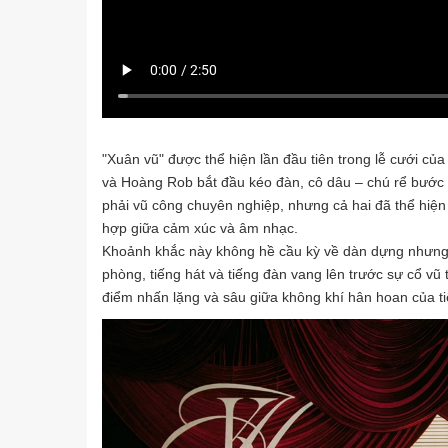
"Xuân vũ" được thể hiện lần đầu tiên trong lễ cưới củ
và Hoàng Rob bắt đầu kéo đàn, cô dâu – chú rể bước 
phải vũ công chuyên nghiệp, nhưng cả hai đã thể hiện
hợp giữa cảm xúc và âm nhạc.
Khoảnh khắc này không hề cầu kỳ về dàn dựng nhưng 
phòng, tiếng hát và tiếng đàn vang lên trước sự cổ vũ
điểm nhấn lặng và sâu giữa không khí hân hoan của ti