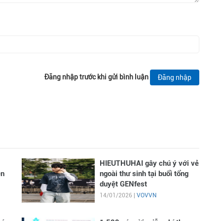
Đăng nhập trước khi gửi bình luận
Đăng nhập
HIEUTHUHAI gây chú ý với vẻ
en
ngoài thư sinh tại buổi tổng
duyệt GENfest
14/01/2026 |
VOVVN