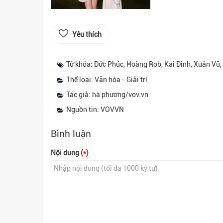
Yêu thích
Từ khóa: Đức Phúc, Hoàng Rob, Kai Đinh, Xuân Vũ, 
Thể loại: Văn hóa - Giải trí
Tác giả: hà phương/vov.vn
Nguồn tin: VOVVN
Bình luận
Nội dung
(*)