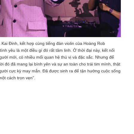
 Kai Đinh, kết hợp cùng tiếng đàn violin của Hoàng Rob
nh yêu là một điều gì đó rất tâm linh. Ở thời đại này, kết nối
người mới, có nhiều mối quan hệ thú vị và đặc sắc. Nhưng để
i đó đã mang lại bình yên và sự an toàn cho trái tim mình, thật
 người cực kỳ may mắn. Đã được sinh ra để tận hưởng cuộc sống
một cách trọn vẹn”.