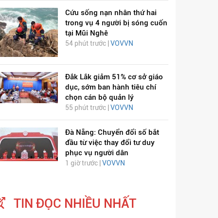
Cứu sống nạn nhân thứ hai
trong vụ 4 người bị sóng cuốn
tại Mũi Nghê
54 phút trước |
VOVVN
Đắk Lắk giảm 51% cơ sở giáo
dục, sớm ban hành tiêu chí
chọn cán bộ quản lý
55 phút trước |
VOVVN
Đà Nẵng: Chuyển đổi số bắt
đầu từ việc thay đổi tư duy
phục vụ người dân
1 giờ trước |
VOVVN
TIN ĐỌC NHIỀU NHẤT