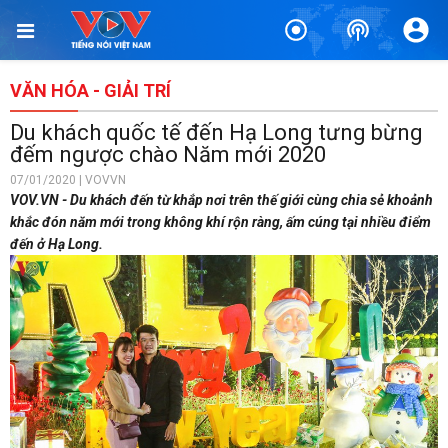
VĂN HÓA - GIẢI TRÍ
Du khách quốc tế đến Hạ Long tưng bừng
đếm ngược chào Năm mới 2020
07/01/2020 | VOVVN
VOV.VN - Du khách đến từ khắp nơi trên thế giới cùng chia sẻ khoảnh
khắc đón năm mới trong không khí rộn ràng, ấm cúng tại nhiều điểm
đến ở Hạ Long.