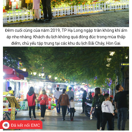
Đêm cuối cùng của năm 2019, TP Hạ Long ngập tràn không khí ấm
áp nhẹ nhàng. Khách du lịch không quá đông đúc trong mùa thấp
điểm, chủ yếu tập trung tại các khu du lịch Bãi Cháy, Hòn Gai.
Đã kết nối EMC