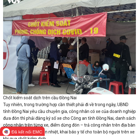
Chốt kiểm soát dịch trên cầu Đồng Nai
Tuy nhiên, trong trường hợp cần thiết phải đi về trong ngày, UBND
tỉnh Đồng Nai yêu cầu chuyên gia, công nhân có xe của doanh nghiệp
đưa đón thì phải đăng ký số xe cho Công an tỉnh Đồng Nai, danh sách
công nhân trên từng xe, điểm dừng đón – trả công nhân trên địa bàn
tỉnh. Thực hiện đo thân nhiệt, khai báo y tế cho toàn bộ người trên xe
Đã kết nối EMC
khi qua chốt kiểm dịch.