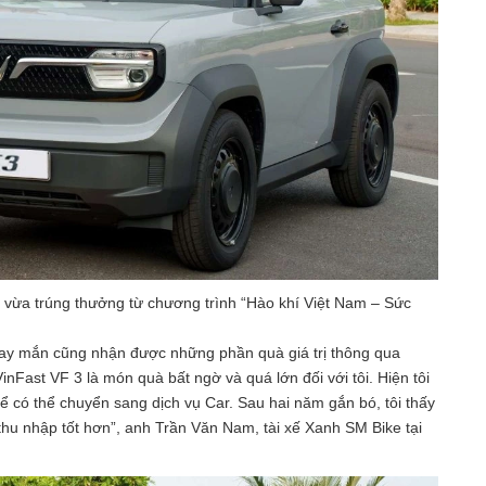
vừa trúng thưởng từ chương trình “Hào khí Việt Nam – Sức
may mắn cũng nhận được những phần quà giá trị thông qua
inFast VF 3 là món quà bất ngờ và quá lớn đối với tôi. Hiện tôi
để có thể chuyển sang dịch vụ Car. Sau hai năm gắn bó, tôi thấy
hu nhập tốt hơn”, anh Trần Văn Nam, tài xế Xanh SM Bike tại