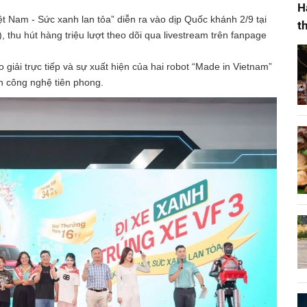
H
t Nam - Sức xanh lan tỏa” diễn ra vào dịp Quốc khánh 2/9 tại
t
thu hút hàng triệu lượt theo dõi qua livestream trên fanpage
giải trực tiếp và sự xuất hiện của hai robot “Made in Vietnam”
ần công nghệ tiên phong.