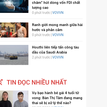
châm” hút dòng vốn FDI chất
lượng cao
0 phút trước |
VOVVN
Ranh giới mong manh giữa hài
hước và phản cảm
0 phút trước |
VOVVN
Houthi liên tiếp tấn công tàu
dầu của Saudi Arabia
2 phút trước |
VOVVN
TIN ĐỌC NHIỀU NHẤT
Vụ bạo hành bé gái 4 tuổi tử
vong: Bàn Thị Tâm đang mang
thai sẽ bị xử lý thế nào?