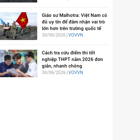
Giáo sư Malhotra: Việt Nam có
đủ uy tín để đảm nhận vai trò
lớn hơn trên trường quốc tế
30/06/2026 |
VOVVN
Cách tra cứu điểm thi tốt
nghiệp THPT năm 2026 đơn
giản, nhanh chóng
30/06/2026 |
VOVVN