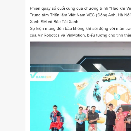
Phiên quay số cuối cùng của chương trình “Hào khí Việ
Trung tâm Triển lãm Việt Nam VEC (Đông Anh, Hà Nội), 
Xanh SM và Bác Tài Xanh.
Sự kiện mang đến bầu không khí sôi động với màn trao 
của VinRobotics và VinMotion, biểu tượng cho tinh th