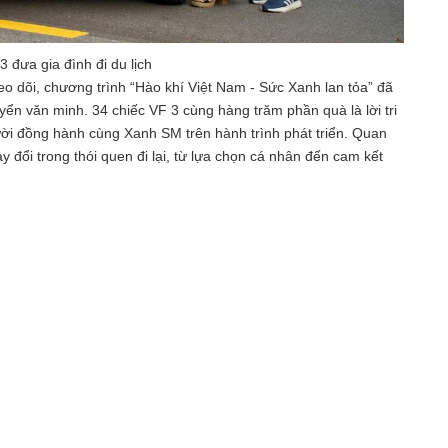
 đưa gia đình đi du lịch
eo dõi, chương trình “Hào khí Việt Nam - Sức Xanh lan tỏa” đã
uyển văn minh. 34 chiếc VF 3 cùng hàng trăm phần quà là lời tri
ười đồng hành cùng Xanh SM trên hành trình phát triển. Quan
 đổi trong thói quen đi lại, từ lựa chọn cá nhân đến cam kết