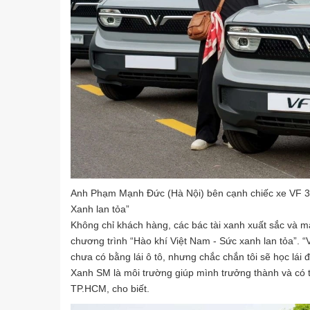
Anh Phạm Mạnh Đức (Hà Nội) bên cạnh chiếc xe VF 3 
Xanh lan tỏa”
Không chỉ khách hàng, các bác tài xanh xuất sắc và 
chương trình “Hào khí Việt Nam - Sức xanh lan tỏa”. “V
chưa có bằng lái ô tô, nhưng chắc chắn tôi sẽ học lái 
Xanh SM là môi trường giúp mình trưởng thành và có t
TP.HCM, cho biết.