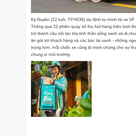
Kỳ Duyên (22 tuổi, TP.HCM) dự định tự mình lái xe VF 3
Thông qua 22 phiên quay số thu hút hàng triệu lượt th
trở thành cầu nối lan tỏa tinh thần sống xanh và di ch
ân gửi tới khách hàng và các bác tài xanh - những ng
trọng hơn, mỗi chiếc xe cũng là minh chứng cho sự thay
chung vì môi trường.