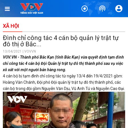
XÃ HỘI
Đình chỉ công tác 4 cán bộ quản lý trật tự
đô thị ở Bắc...
13/04/2021 | VOVVN
VOV.VN - Thành phố Bắc Kạn (tỉnh Bắc Kạn) vừa quyết định tạm đình
chỉ công tác 4 cán bộ Đội Quản lý trật tự đô thị thành phố sau vụ việc
xô xát với một người bán hàng rong.
4 cán bộ bị tạm đình chỉ công tác từ ngày 13/4 đến 19/4/2021 gồm:
Hoàng Văn Chánh, Đội phó Đội quản lý trật tự đô thị thành phố, các
cán bộ trong đội gồm Nguyễn Văn Dịu, Vũ Anh Tú và Nguyễn Cao Đại.